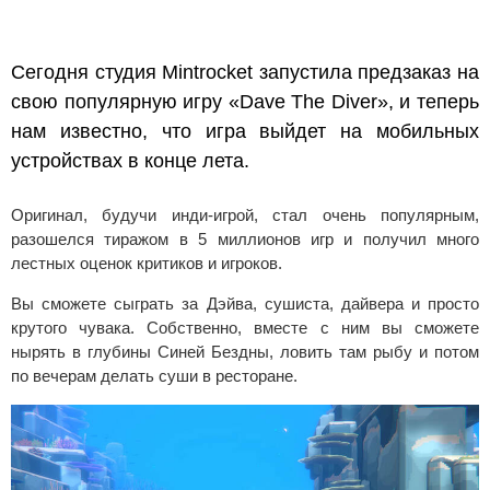
Сегодня студия Mintrocket запустила предзаказ на
свою популярную игру «Dave The Diver», и теперь
нам известно, что игра выйдет на мобильных
устройствах в конце лета.
Оригинал, будучи инди-игрой, стал очень популярным,
разошелся тиражом в 5 миллионов игр и получил много
лестных оценок критиков и игроков.
Вы сможете сыграть за Дэйва, сушиста, дайвера и просто
крутого чувака. Собственно, вместе с ним вы сможете
нырять в глубины Синей Бездны, ловить там рыбу и потом
по вечерам делать суши в ресторане.