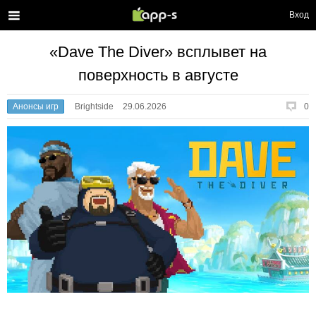
Вход
«Dave The Diver» всплывет на
поверхность в августе
Анонсы игр
Brightside
29.06.2026
0