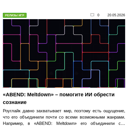
0
20.05.2026
РЕЛИЗЫ ИГР
«ABEND: Meltdown» – помогите ИИ обрести
сознание
Роуглайк давно захватывает мир, поэтому есть ощущение,
что его объединили почти со всеми возможными жанрами.
Например, в «ABEND: Meltdown» его объединили с…