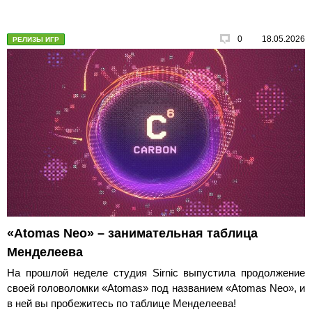
0
18.05.2026
РЕЛИЗЫ ИГР
«Atomas Neo» – занимательная таблица
Менделеева
На прошлой неделе студия Sirnic выпустила продолжение
своей головоломки «Atomas» под названием «Atomas Neo», и
в ней вы пробежитесь по таблице Менделеева!