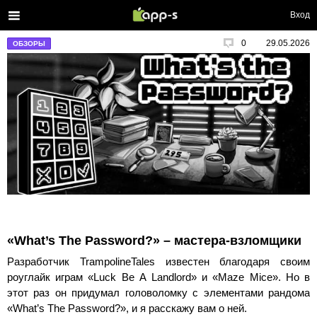
Вход
0
29.05.2026
ОБЗОРЫ
«What’s The Password?» – мастера-взломщики
Разработчик TrampolineTales известен благодаря своим
роуглайк играм «Luck Be A Landlord» и «Maze Mice». Но в
этот раз он придумал головоломку с элементами рандома
«What’s The Password?», и я расскажу вам о ней.