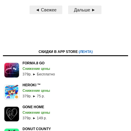
◄ Свежее
Дальше ►
СКИДКИ В APP STORE
(ЛЕНТА)
FORMA.8 GO
Снижение цены
379p. ► Бесплатно
HEROKI ™
Снижение цены
379p. ► 75 р.
GONE HOME
Снижение цены
379p. ► 149 р.
DONUT COUNTY