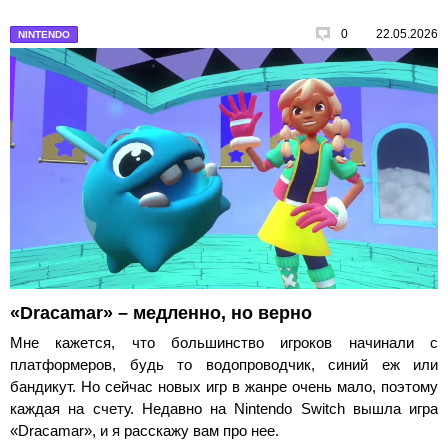
0
22.05.2026
NINTENDO
«Dracamar» – медленно, но верно
Мне кажется, что большинство игроков начинали с
платформеров, будь то водопроводчик, синий еж или
бандикут. Но сейчас новых игр в жанре очень мало, поэтому
каждая на счету. Недавно на Nintendo Switch вышла игра
«Dracamar», и я расскажу вам про нее.