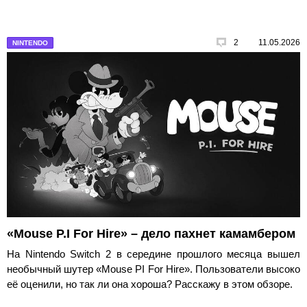
2
11.05.2026
NINTENDO
«Mouse P.I For Hire» – дело пахнет камамбером
На Nintendo Switch 2 в середине прошлого месяца вышел
необычный шутер «Mouse PI For Hire». Пользователи высоко
её оценили, но так ли она хороша? Расскажу в этом обзоре.