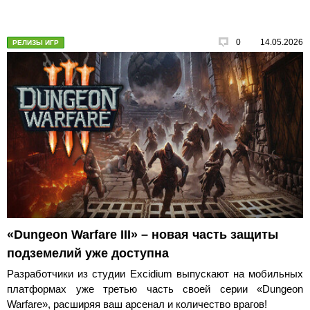
0
14.05.2026
РЕЛИЗЫ ИГР
«Dungeon Warfare III» – новая часть защиты
подземелий уже доступна
Разработчики из студии Excidium выпускают на мобильных
платформах уже третью часть своей серии «Dungeon
Warfare», расширяя ваш арсенал и количество врагов!