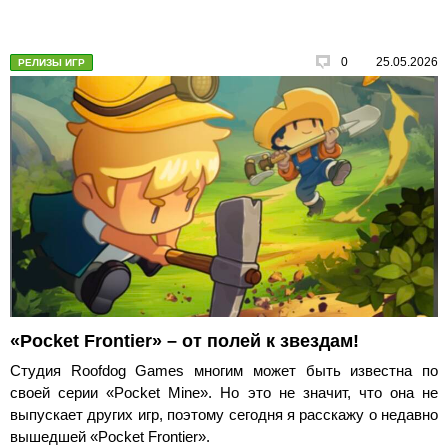
0
25.05.2026
РЕЛИЗЫ ИГР
«Pocket Frontier» – от полей к звездам!
Студия Roofdog Games многим может быть известна по
своей серии «Pocket Mine». Но это не значит, что она не
выпускает других игр, поэтому сегодня я расскажу о недавно
вышедшей «Pocket Frontier».