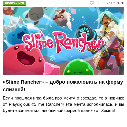
0
26.05.2026
РЕЛИЗЫ ИГР
«Slime Rancher» – добро пожаловать на ферму
слизней!
Если прошлая игра была про мечту о звездах, то в новинке
от Playdigious «Slime Rancher» эта мечта исполнилась, и вы
будете заниматься необычной фермой далеко от Земли!