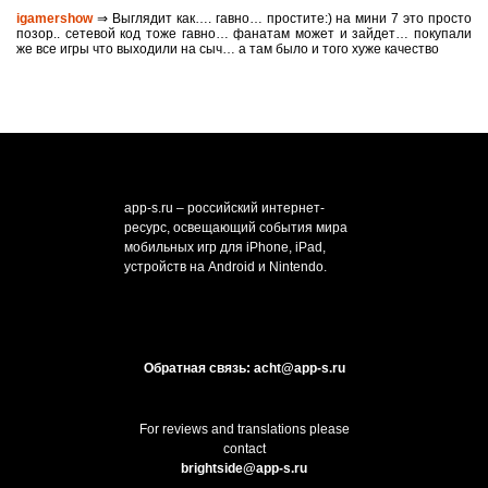
igamershow
⇒ Выглядит как…. гавно… простите:) на мини 7 это просто
позор.. сетевой код тоже гавно… фанатам может и зайдет… покупали
же все игры что выходили на сыч… а там было и того хуже качество
app-s.ru – российский интернет-
ресурс, освещающий события мира
мобильных игр для iPhone, iPad,
устройств на Android и Nintendo.
Обратная связь: acht@app-s.ru
For reviews and translations please
contact
brightside@app-s.ru