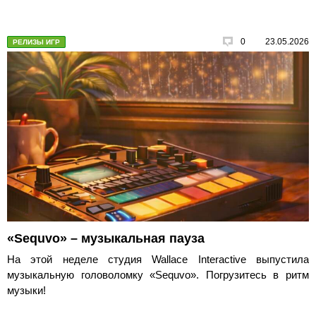
0
23.05.2026
РЕЛИЗЫ ИГР
«Sequvo» – музыкальная пауза
На этой неделе студия Wallace Interactive выпустила
музыкальную головоломку «Sequvo». Погрузитесь в ритм
музыки!