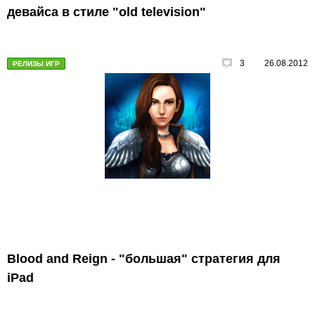
девайса в стиле "old television"
3
26.08.2012
РЕЛИЗЫ ИГР
Blood and Reign - "большая" стратегия для
iPad