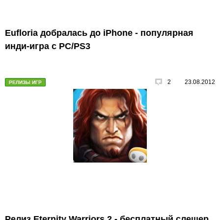
Eufloria добралась до iPhone - популярная
инди-игра с PC/PS3
2
23.08.2012
РЕЛИЗЫ ИГР
Релиз Eternity Warriors 2 - бесплатный слешер