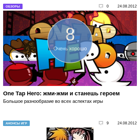
0
24.08.2012
ОБЗОРЫ
8
Очень хорошо
One Tap Hero: жми-жми и станешь героем
Большое разнообразие во всех аспектах игры
9
24.08.2012
АНОНСЫ ИГР