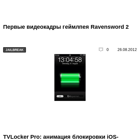
Первые видеокадры геймлпея Ravensword 2
0
26.08.2012
JAILBREAK
TVLocker Pro: анимация блокировки iOS-