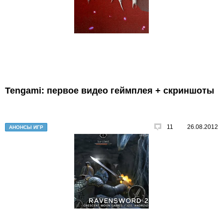
Tengami: первое видео геймплея + скриншоты
11
26.08.2012
АНОНСЫ ИГР