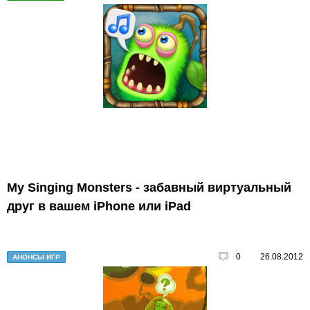
My Singing Monsters - забавный виртуальный
друг в вашем iPhone или iPad
0
26.08.2012
АНОНСЫ ИГР