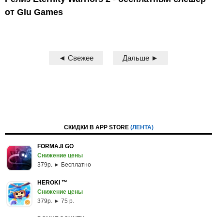
от Glu Games
◄ Свежее
Дальше ►
СКИДКИ В APP STORE
(ЛЕНТА)
FORMA.8 GO
Снижение цены
379p. ► Бесплатно
HEROKI ™
Снижение цены
379p. ► 75 р.