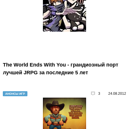
The World Ends With You - грандиозный порт
лучшей JRPG за последние 5 лет
3
24.08.2012
АНОНСЫ ИГР