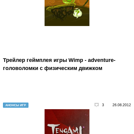
Трейлер геймплея игры Wimp - adventure-
головоломки с физическим движком
3
26.08.2012
АНОНСЫ ИГР