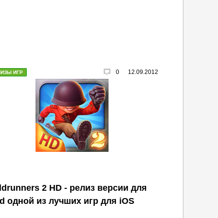
0
12.09.2012
ЛИЗЫ ИГР
ldrunners 2 HD - релиз версии для
ad одной из лучших игр для iOS