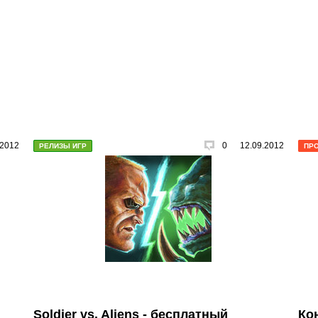
.2012
0
12.09.2012
РЕЛИЗЫ ИГР
ПР
Soldier vs. Aliens - бесплатный
Ко