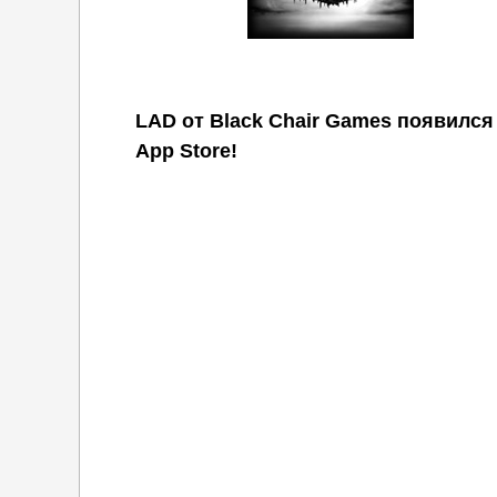
LAD от Black Chair Games появился
App Store!