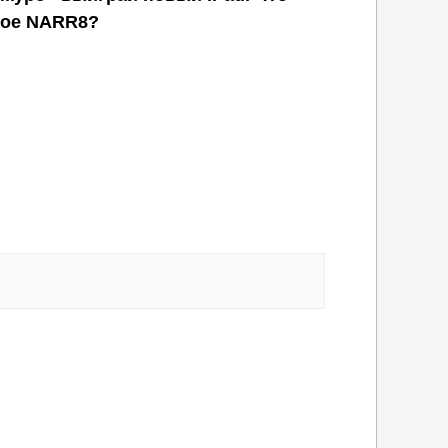
кое NARR8?