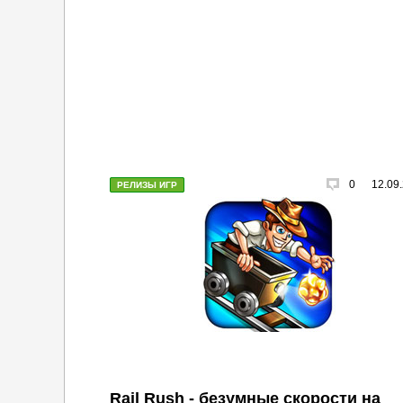
0
12.09
РЕЛИЗЫ ИГР
Rail Rush - безумные скорости на