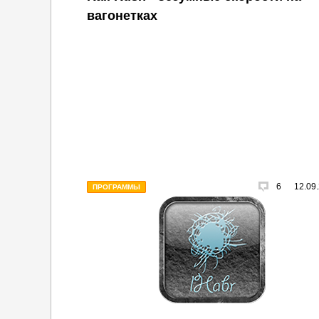
вагонетках
6
12.09
ПРОГРАММЫ