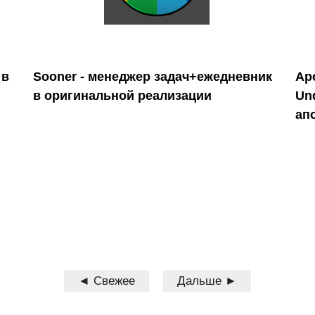
 в
Sooner - менеджер задач+ежедневник
Ap
в оригинальной реализации
Un
ап
◄ Свежее
Дальше ►