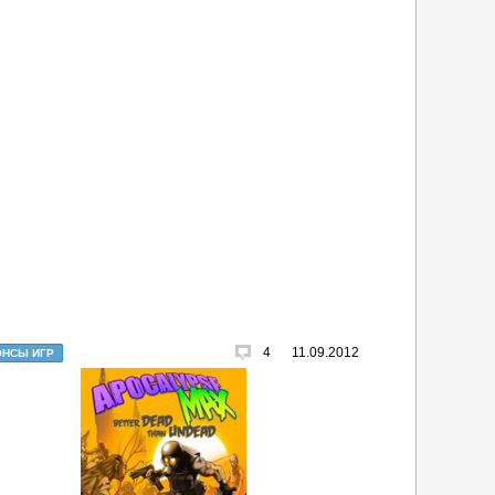
4
11.09.2012
ОНСЫ ИГР