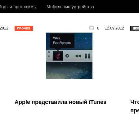
Игры и программы
Мобильные устройства
.2012
0
12.09.2012
ПРОЧЕЕ
ДЕ
Apple представила новый iTunes
Чт
пр