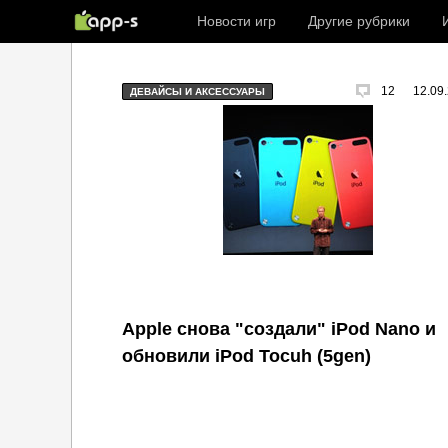
Новости игр
Другие рубрики
12
12.09
ДЕВАЙСЫ И АКСЕССУАРЫ
Apple снова "создали" iPod Nano и
обновили iPod Tocuh (5gen)