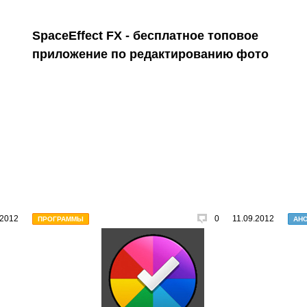
SpaceEffect FX - бесплатное топовое
приложение по редактированию фото
.2012
0
11.09.2012
ПРОГРАММЫ
АН