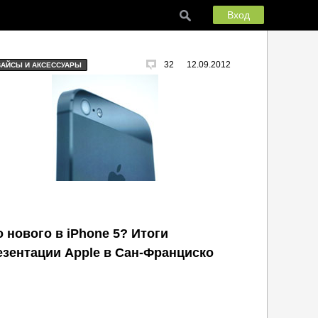
Вход
32
12.09.2012
ВАЙСЫ И АКСЕССУАРЫ
о нового в iPhone 5? Итоги
езентации Apple в Сан-Франциско