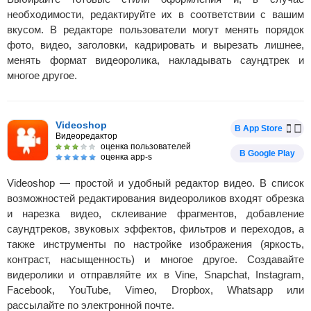
необходимости, редактируйте их в соответствии с вашим
вкусом. В редакторе пользователи могут менять порядок
фото, видео, заголовки, кадрировать и вырезать лишнее,
менять формат видеоролика, накладывать саундтрек и
многое другое.
Videoshop
В App Store
Видеоредактор
оценка пользователей
В Google Play
оценка app-s
Videoshop — простой и удобный редактор видео. В список
возможностей редактирования видеороликов входят обрезка
и нарезка видео, склеивание фрагментов, добавление
саундтреков, звуковых эффектов, фильтров и переходов, а
также инструменты по настройке изображения (яркость,
контраст, насыщенность) и многое другое. Создавайте
видеролики и отправляйте их в Vine, Snapchat, Instagram,
Facebook, YouTube, Vimeo, Dropbox, Whatsapp или
рассылайте по электронной почте.