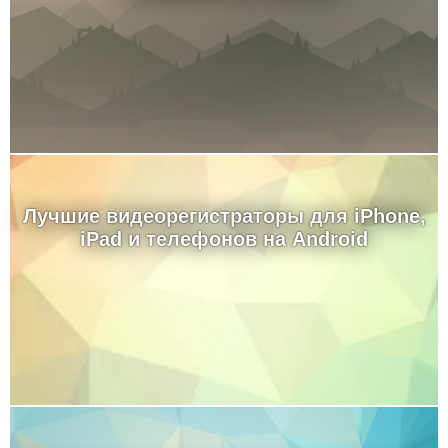
Лучшие видеорегистраторы для iPhone,
iPad и телефонов на Android