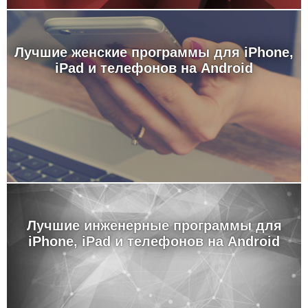
Лучшие женские программы для iPhone,
iPad и телефонов на Android
Лучшие инженерные программы для
iPhone, iPad и телефонов на Android