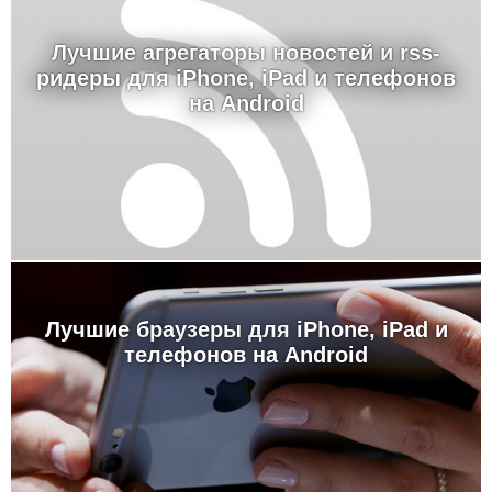
Лучшие агрегаторы новостей и rss-
ридеры для iPhone, iPad и телефонов
на Android
Лучшие браузеры для iPhone, iPad и
телефонов на Android