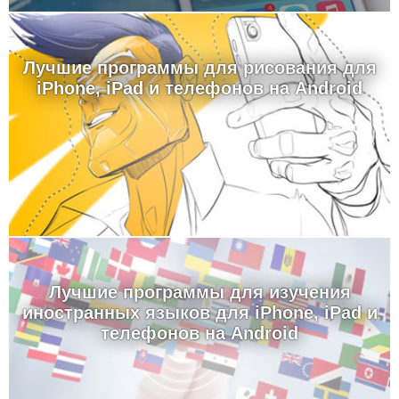
Лучшие программы для рисования для
iPhone, iPad и телефонов на Android
Лучшие программы для изучения
иностранных языков для iPhone, iPad и
телефонов на Android