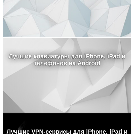
Лучшие клавиатуры для iPhone, iPad и
телефонов на Android
Лучшие VPN-сервисы для iPhone, iPad и