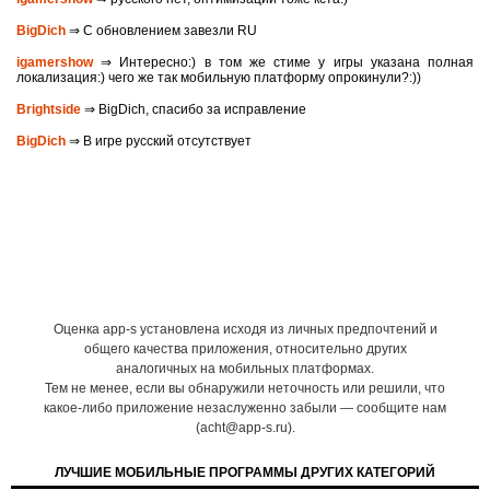
BigDich
⇒ С обновлением завезли RU
igamershow
⇒ Интересно:) в том же стиме у игры указана полная
локализация:) чего же так мобильную платформу опрокинули?:))
Brightside
⇒ BigDich, спасибо за исправление
BigDich
⇒ В игре русский отсутствует
Оценка app-s установлена исходя из личных предпочтений и
общего качества приложения, относительно других
аналогичных на мобильных платформах.
Тем не менее, если вы обнаружили неточность или решили, что
какое-либо приложение незаслуженно забыли — сообщите нам
(acht@app-s.ru).
ЛУЧШИЕ МОБИЛЬНЫЕ ПРОГРАММЫ ДРУГИХ КАТЕГОРИЙ