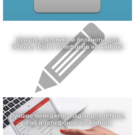
Лучшие дневники и блокноты для
iPhone, iPad и телефонов на Android
Лучшие менеджеры задач для iPhone,
iPad и телефонов на Android