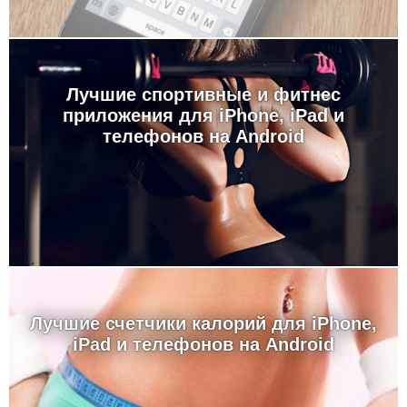
Лучшие спортивные и фитнес
приложения для iPhone, iPad и
телефонов на Android
Лучшие счетчики калорий для iPhone,
iPad и телефонов на Android