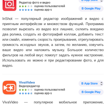
В App Store
Редактор фото и видео
оценка пользователей
В Google Play
оценка app-s
InShot — популярный редактор изображений и видео с
приятным интерфейсом и множеством функций. Программа
позволит вырезать из видео все лишнее, склеить воедино
два ролика, создать из фотографий коллаж, добавить текст
или смайл, изменить скорость проигрывания, отрегулировать
громкость исходных звуков, а затем, по желанию, озвучить
ваше видео или наложить музыку. Большое количество
фильтров на любой вкус помогут задать нужное настроение.
Использовать их можно и при редактировании фото, и для
видео.
VivaVideo
В App Store
Видеоредактор
оценка пользователей
В Google Play
оценка app-s
VivaVideo — популярное мобильное приложение,