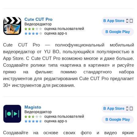
Cute CUT Pro
В App Store
Видеоредактор
оценка пользователей
В Google Play
оценка app-s
Cute CUT Pro — полнофункциональный мобильный
видеоредактор от YU BO, пользующийся популярностью в
App Store. С Cute CUT Pro возможно многое и даже больше.
Создавайте ролики типа «картинка в картинке» и рисуйте
прямо на фильме: помимо стандартного набора
инструментов для редактирования Cute CUT Pro предлагает
30+ инструментов для рисования.
Magisto
В App Store
Видеоредактор
оценка пользователей
В Google Play
оценка app-s
Создавайте на основе своих фото и видео яркие