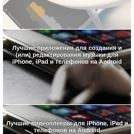
Лучшие приложения для создания и
(или) редактирования музыки для
iPhone, iPad и телефонов на Android
Лучшие видеоплееры для iPhone, iPad и
телефонов на Android