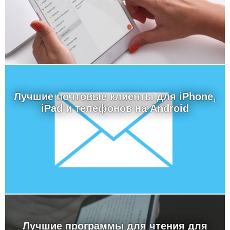
Лучшие почтовые клиенты для iPhone,
iPad и телефонов на Android
Лучшие программы для чтения для