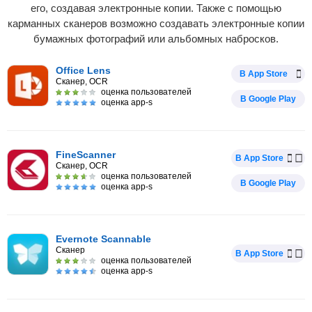
его, создавая электронные копии. Также с помощью
карманных сканеров возможно создавать электронные копии
бумажных фотографий или альбомных набросков.
Office Lens
В App Store
Сканер, OCR
оценка пользователей
В Google Play
оценка app-s
FineScanner
В App Store
Сканер, OCR
оценка пользователей
В Google Play
оценка app-s
Evernote Scannable
Сканер
В App Store
оценка пользователей
оценка app-s