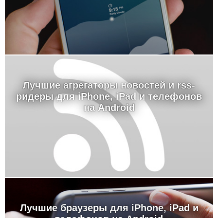
Лучшие агрегаторы новостей и rss-
ридеры для iPhone, iPad и телефонов
на Android
Лучшие браузеры для iPhone, iPad и