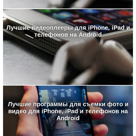
Лучшие видеоплееры для iPhone, iPad и
телефонов на Android
Лучшие программы для съемки фото и
видео для iPhone, iPad и телефонов на
Android