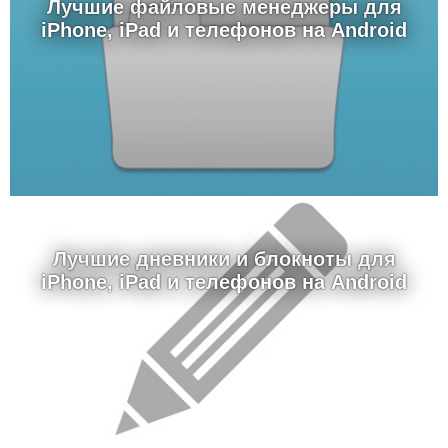
Лучшие файловые менеджеры для
iPhone, iPad и телефонов на Android
Лучшие дневники и блокноты для
iPhone, iPad и телефонов на Android