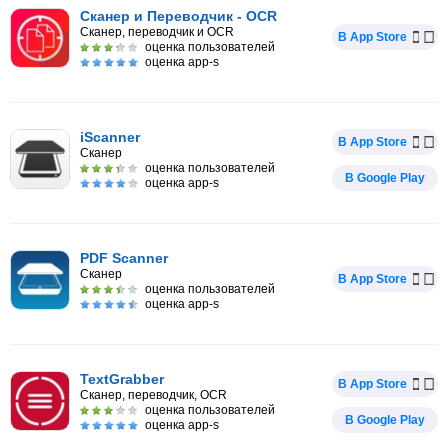
Сканер и Перевoдчик - OCR
Сканер, переводчик и OCR
В App Store
оценка пользователей
оценка app-s
iScanner
В App Store
Сканер
оценка пользователей
В Google Play
оценка app-s
PDF Scanner
Сканер
В App Store
оценка пользователей
оценка app-s
TextGrabber
В App Store
Сканер, переводчик, OCR
оценка пользователей
В Google Play
оценка app-s