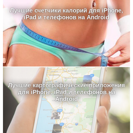
Лучшие счетчики калорий для iPhone,
iPad и телефонов на Android
Лучшие картографические приложения
для iPhone, iPad и телефонов на
Android