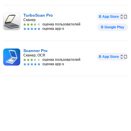
TurboScan Pro
В App Store
Сканер
оценка пользователей
В Google Play
оценка app-s
Scanner Pro
Сканер, OCR
В App Store
оценка пользователей
оценка app-s