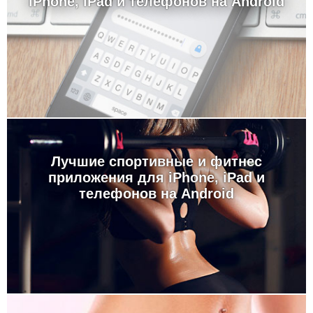
iPhone, iPad и телефонов на Android
Лучшие спортивные и фитнес
приложения для iPhone, iPad и
телефонов на Android