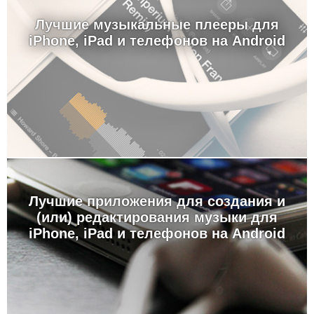
Лучшие музыкальные плееры для
iPhone, iPad и телефонов на Android
Лучшие приложения для создания и
(или) редактирования музыки для
iPhone, iPad и телефонов на Android