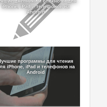
учшие дневники и блокноты для
iPhone, iPad и телефонов на
Android
Лучшие программы для чтения
ля iPhone, iPad и телефонов на
Android