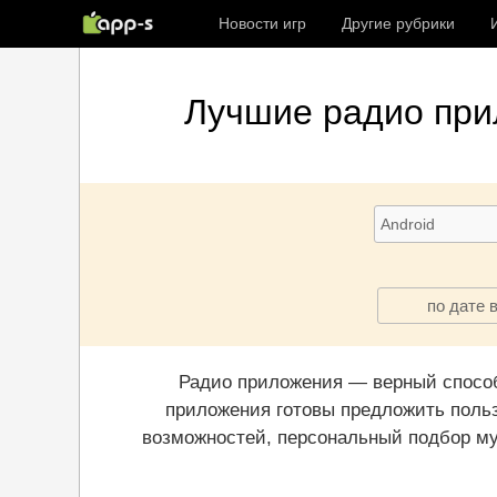
Новости игр
Другие рубрики
Лучшие
радио пр
по дате 
Радио приложения — верный способ
приложения готовы предложить польз
возможностей, персональный подбор му