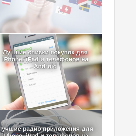
Лучшие cписки покупок для
iPhone, iPad и телефонов на
Android
Лучшие радио приложения для
iPhone, iPad и телефонов на