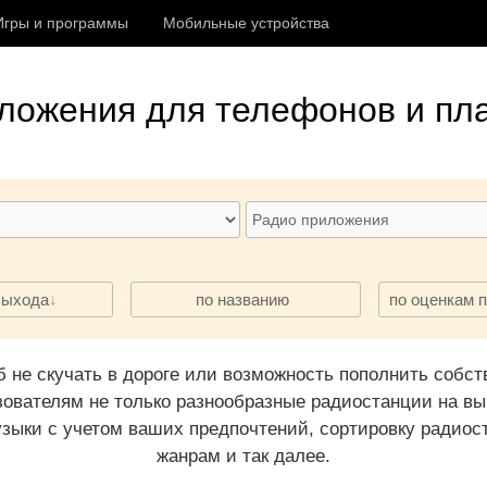
Игры и программы
Мобильные устройства
иложения
для телефонов и пла
·
·
выхода
по названию
по оценкам 
 не скучать в дороге или возможность пополнить собст
ователям не только разнообразные радиостанции на выб
зыки с учетом ваших предпочтений, сортировку радиос
жанрам и так далее.