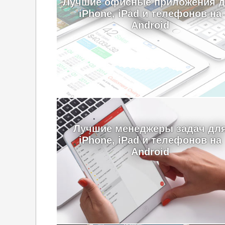
Лучшие офисные приложения 
iPhone, iPad и телефонов на
Android
Лучшие менеджеры задач дл
iPhone, iPad и телефонов на
Android