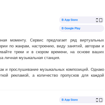
В App Store
В Google Play
чная моменту. Сервис предлагает ряд виртуальных
ории по жанрам, настроению, виду занятий, авторам и
ивайте треки и в скором времени, на основе ваших
ша личная музыкальная станция.
как и прослушивание музыкальных композиций. Однако
ткой рекламой, а количество пропусков для каждой
В App Store