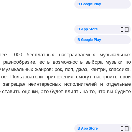
В Google Play
В App Store
В Google Play
лее 1000 бесплатных настраиваемых музыкальных
в разнообразие, есть возможность выбора музыки по
музыкальных жанров: рок, поп, джаз, кантри, классика,
угое. Пользователи приложения смогут настроить свои
, запрещая неинтересных исполнителей и отдельные
е ставить оценки, это будет влиять на то, что вы будите
В App Store