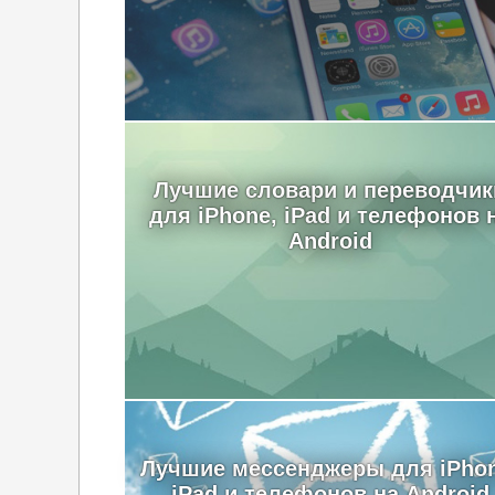
Лучшие словари и переводчик
для iPhone, iPad и телефонов 
Android
Лучшие мессенджеры для iPhon
iPad и телефонов на Android