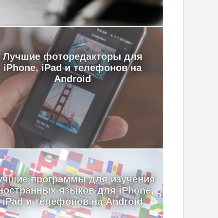
Лучшие фоторедакторы для
iPhone, iPad и телефонов на
Android
учшие программы для изучения
ностранных языков для iPhone,
iPad и телефонов на Android