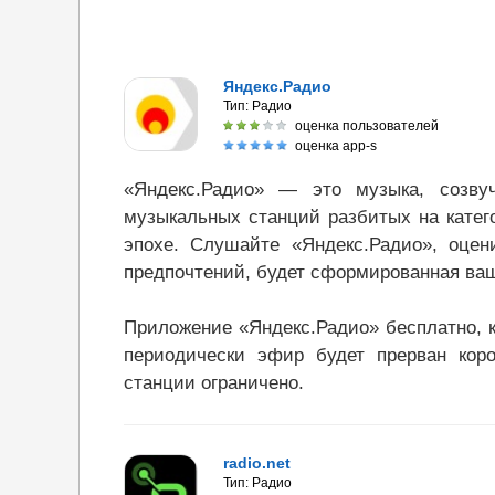
Яндекс.Радио
Тип:
Радио
оценка пользователей
оценка app-s
«Яндекс.Радио» — это музыка, созву
музыкальных станций разбитых на катег
эпохе. Слушайте «Яндекс.Радио», оцен
предпочтений, будет сформированная ва
Приложение «Яндекс.Радио» бесплатно, 
периодически эфир будет прерван коро
станции ограничено.
radio.net
Тип:
Радио