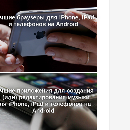
чшие браузеры для iPhone, iPad
и телефонов на Android
чшие приложения для создания
и (или) редактирования музыки
ля iPhone, iPad и телефонов на
Android