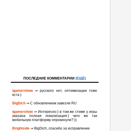
ПОСЛЕДНИЕ КОММЕНТАРИИ
(ЕЩЁ)
igamershow
⇒ русского нет, оптимизации тоже
кста:)
BigDich
⇒ С обновлением завезли RU
igamershow
⇒ Интересно:) в том же стиме у игры
указана полная локализация:) чего же так
мобильную платформу опрокинули?:))
Brightside
⇒ BigDich, спасибо за исправление