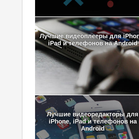
Лучшие видеоплееры для iPhon
iPad и телефонов на Android
Лучшие видеоредакторы для
iPhone, iPad и телефонов на
Android