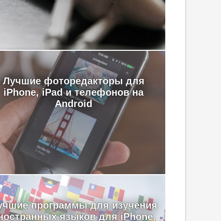
Лучшие фоторедакторы для
iPhone, iPad и телефонов на
Android
учшие программы для изучения
ностранных языков для iPhone,