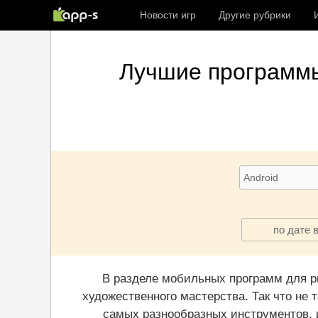
Новости игр
Другие рубрики
Лучшие
программ
по дате 
В разделе мобильных программ для р
художественного мастерства. Так что не 
самых разнообразных инструментов, и