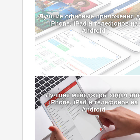
Лучшие офисные приложения 
iPhone, iPad и телефонов на
Android
Лучшие менеджеры задач дл
iPhone, iPad и телефонов на
Android