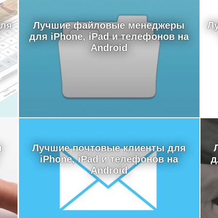
для
Лучшие файловые менеджеры
Л
для iPhone, iPad и телефонов на
Android
я
Лучшие почтовые клиенты для
iPhone, iPad и телефонов на
д
Android