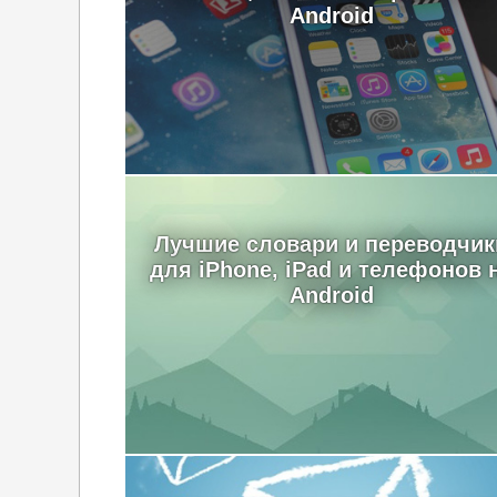
Android
Лучшие словари и переводчик
для iPhone, iPad и телефонов 
Android