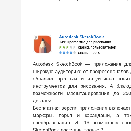
Autodesk SketchBook
Тип:
Программа для рисования
оценка пользователей
оценка app-s
Autodesk SketchBook — приложение дл
широкую аудиторию: от профессионалов 
обладает простым и интуитивно поня
инструментов для рисования. А благо
возможности масштабирования до 25
деталей.
Бесплатная версия приложения включает
маркеры, перья и карандаши, а так
преобразования. Из 16 возможных сл
SketchBook доступны только 3.