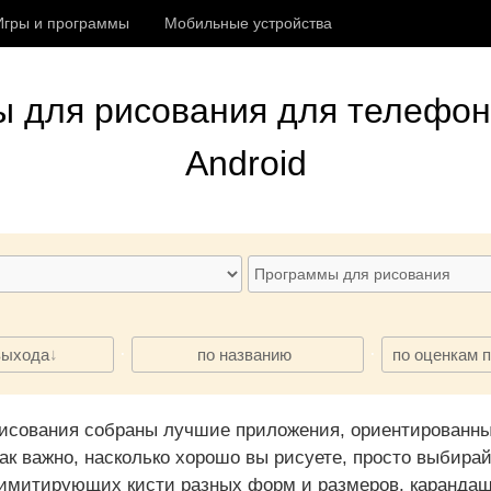
Игры и программы
Мобильные устройства
ы для рисования
для телефон
Android
·
·
выхода
по названию
по оценкам 
исования собраны лучшие приложения, ориентированны
так важно, насколько хорошо вы рисуете, просто выбир
митирующих кисти разных форм и размеров, карандаши,