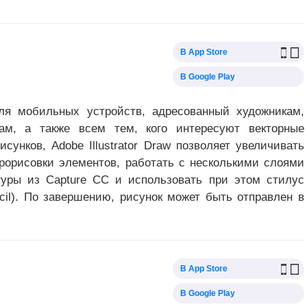
В App Store
В Google Play
я мобильных устройств, адресованный художникам,
ам, а также всем тем, кого интересуют векторные
сунков, Adobe Illustrator Draw позволяет увеличивать
прорисовки элементов, работать с несколькими слоями
гуры из Capture CC и использовать при этом стилус
ncil). По завершению, рисунок может быть отправлен в
В App Store
В Google Play