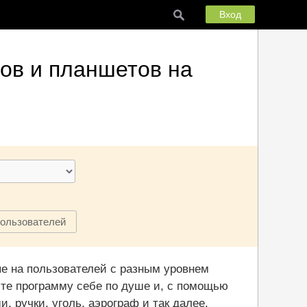
Вход
ов и планшетов на
пользователей
е на пользователей с разным уровнем
айте программу себе по душе и, с помощью
 ручки, уголь, аэрограф и так далее,