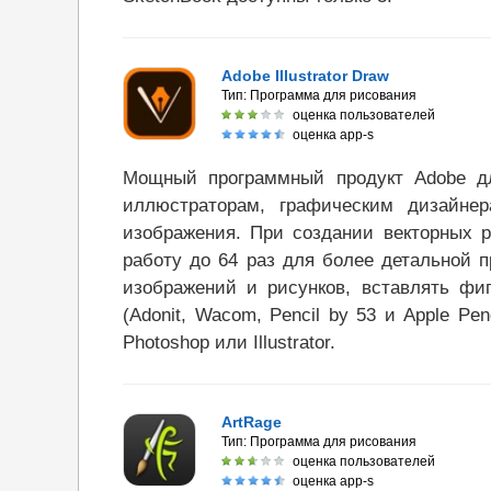
Adobe Illustrator Draw
Тип:
Программа для рисования
оценка пользователей
оценка app-s
Мощный программный продукт Adobe дл
иллюстраторам, графическим дизайнер
изображения. При создании векторных ри
работу до 64 раз для более детальной 
изображений и рисунков, вставлять фи
(Adonit, Wacom, Pencil by 53 и Apple Pe
Photoshop или Illustrator.
ArtRage
Тип:
Программа для рисования
оценка пользователей
оценка app-s