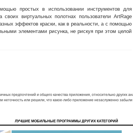
омощью простых в использовании инструментов для
 своих виртуальных полотнах пользователи ArtRage
азных эффектов краски, как в реальности, а с помощью
льными элементами рисунка, не рискуя при этом целой
 личных предпочтений и общего качества приложения, относительно других а
ли неточность или решили, что какое-либо приложение незаслуженно забыли 
ЛУЧШИЕ МОБИЛЬНЫЕ ПРОГРАММЫ ДРУГИХ КАТЕГОРИЙ