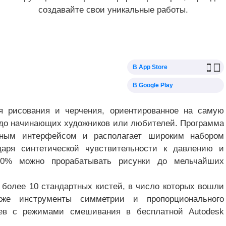
создавайте свои уникальные работы.
В App Store
В Google Play
я рисования и черчения, ориентированное на самую
до начинающих художников или любителей. Программа
тным интерфейсом и располагает широким набором
даря синтетической чувствительности к давлению и
00% можно прорабатывать рисунки до мельчайших
 более 10 стандартных кистей, в число которых вошли
же инструменты симметрии и пропорционального
оев с режимами смешивания в бесплатной Autodesk