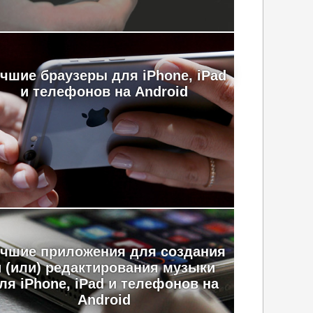
чшие браузеры для iPhone, iPad
и телефонов на Android
чшие приложения для создания
и (или) редактирования музыки
ля iPhone, iPad и телефонов на
Android