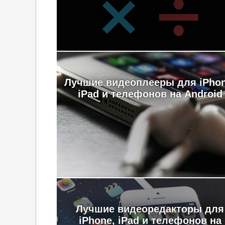
Лучшие видеоплееры для iPhon
iPad и телефонов на Android
Лучшие видеоредакторы для
iPhone, iPad и телефонов на