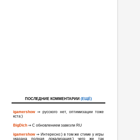
ПОСЛЕДНИЕ КОММЕНТАРИИ
(ЕЩЁ)
igamershow
⇒ русского нет, оптимизации тоже
кста:)
BigDich
⇒ С обновлением завезли RU
igamershow
⇒ Интересно:) в том же стиме у игры
указана полная локализация:) чего же так