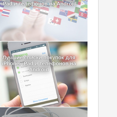
iPad и телефонов на Android
Лучшие cписки покупок для
iPhone, iPad и телефонов на
Android