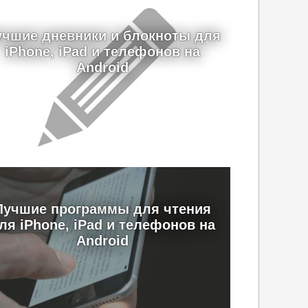
учшие дневники и блокноты для
iPhone, iPad и телефонов на
Android
Лучшие программы для чтения
ля iPhone, iPad и телефонов на
Android