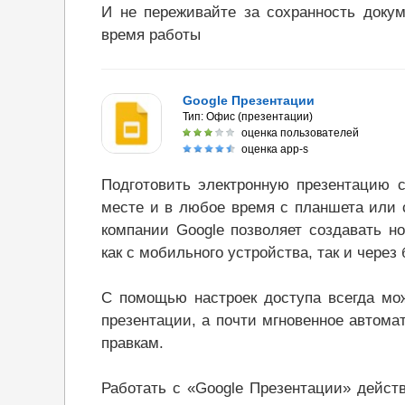
И не переживайте за сохранность докум
время работы
Google Презентации
Тип:
Офис (презентации)
оценка пользователей
оценка app-s
Подготовить электронную презентацию 
месте и в любое время с планшета или 
компании Google позволяет создавать н
как с мобильного устройства, так и через 
С помощью настроек доступа всегда мож
презентации, а почти мгновенное автома
правкам.
Работать с «Google Презентации» действ