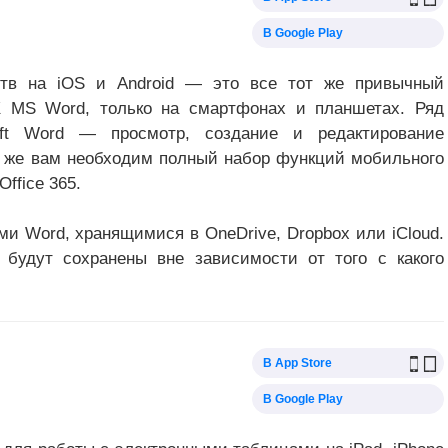
В Google Play
ств на iOS и Android — это все тот же привычный
К MS Word, только на смартфонах и планшетах. Ряд
ft Word — просмотр, создание и редактирование
 же вам необходим полный набор функций мобильного
ffice 365.
и Word, хранящимися в OneDrive, Dropbox или iCloud.
будут сохранены вне зависимости от того с какого
В App Store
В Google Play