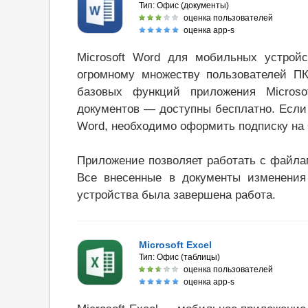
Тип:
Офис (документы)
оценка пользователей
оценка app-s
Microsoft Word для мобильных устрой
огромному множеству пользователей П
базовых функций приложения Microso
документов — доступны бесплатно. Если
Word, необходимо оформить подписку на O
Приложение позволяет работать с файлам
Все внесенные в документы изменения 
устройства была завершена работа.
Microsoft Excel
Тип:
Офис (таблицы)
оценка пользователей
оценка app-s