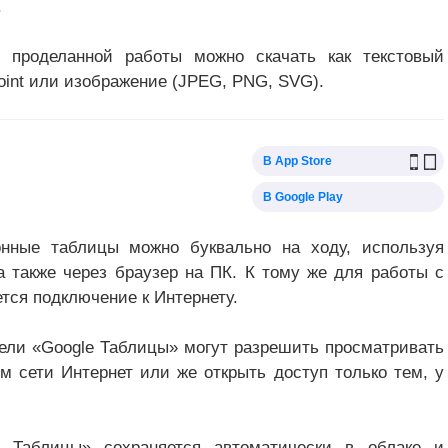
.
т проделанной работы можно скачать как текстовый
Point или изображение (JPEG, PNG, SVG).
В App Store
В Google Play
онные таблицы можно буквально на ходу, используя
 а также через браузер на ПК. К тому же для работы с
тся подключение к Интернету.
тели «Google Таблицы» могут разрешить просматривать
м сети Интернет или же открыть доступ только тем, у
 Таблицы» сохраняется автоматически в облаке и