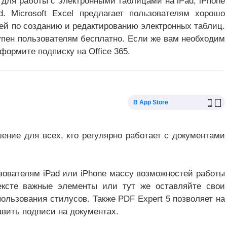
 для работы с электронными таблицами на iPad, iPhone
. Microsoft Excel предлагает пользователям хорошо
ей по созданию и редактированию электронных таблиц.
упен пользователям бесплатно. Если же вам необходим
ормите подписку на Office 365.
В App Store
ение для всех, кто регулярно работает с документами
зователям iPad или iPhone массу возможностей работы
ексте важные элементы или тут же оставляйте свои
ользования стилусов. Также PDF Expert 5 позволяет на
вить подписи на документах.