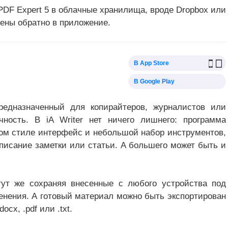
PDF Expert 5 в облачные хранилища, вроде Dropbox или
нены обратно в приложение.
В App Store
В Google Play
предназначенный для копирайтеров, журналистов или
ность. В iA Writer нет ничего лишнего: программа
м стиле интерфейс и небольшой набор инструментов,
аписание заметки или статьи. А большего может быть и
, тут же сохраняя внесенные с любого устройства под
менения. А готовый материал можно быть экспортирован
cx, .pdf или .txt.