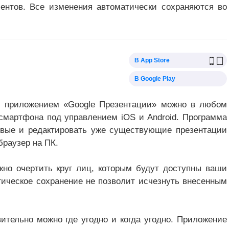
ентов. Все изменения автоматически сохраняются во
В App Store
В Google Play
с приложением «Google Презентации» можно в любом
смартфона под управлением iOS и Android. Программа
овые и редактировать уже существующие презентации
браузер на ПК.
но очертить круг лиц, которым будут доступны ваши
тическое сохранение не позволит исчезнуть внесенным
ительно можно где угодно и когда угодно. Приложение