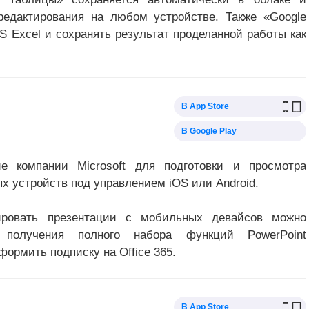
редактирования на любом устройстве. Также «Google
 Excel и сохранять результат проделанной работы как
В App Store
В Google Play
ие компании Microsoft для подготовки и просмотра
х устройств под управлением iOS или Android.
тировать презентации с мобильных девайсов можно
 получения полного набора функций PowerPoint
ормить подписку на Office 365.
В App Store