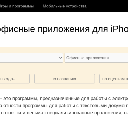
Игры и программы
Мобильные устройства
офисные приложения
для iPho
·
·
выхода
по названию
по оценкам 
это программы, предназначенные для работы с элект
о отнести программы для работы с текстовыми документ
 отнести и весьма специализированные проложения, на