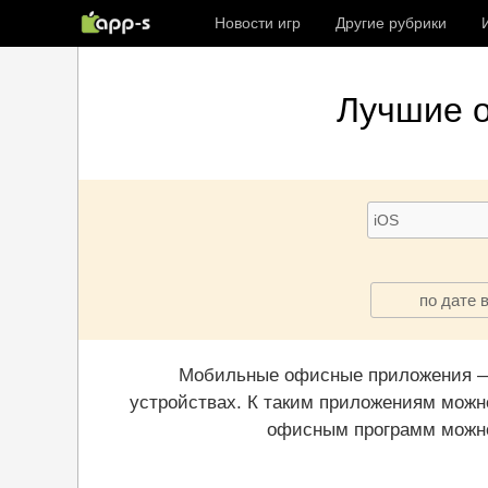
Новости игр
Другие рубрики
Лучшие
по дате 
Мобильные офисные приложения — 
устройствах. К таким приложениям можн
офисным программ можно