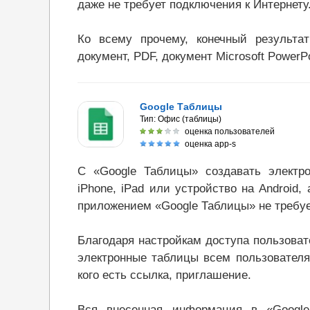
даже не требует подключения к Интернету
Ко всему прочему, конечный результа
документ, PDF, документ Microsoft Power
Google Таблицы
Тип:
Офис (таблицы)
оценка пользователей
оценка app-s
С «Google Таблицы» создавать электр
iPhone, iPad или устройство на Android,
приложением «Google Таблицы» не требуе
Благодаря настройкам доступа пользова
электронные таблицы всем пользователя
кого есть ссылка, приглашение.
Вся внесенная информация в «Google