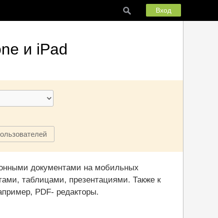
Вход
ne и iPad
пользователей
ронными документами на мобильных
ами, таблицами, презентациями. Также к
пример, PDF- редакторы.