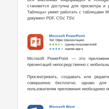
становится доступна для просмотра и 
Таблицы» умеет работать с таблицами MS
документ PDF, CSV, TSV.
Microsoft PowerPoint
Тип:
Офис (презентации)
оценка пользователей
оценка app-s
Microsoft PowerPoint — это приложен
презентаций непосредственно с мобильны
Просматривать, создавать или редак
совершенно бесплатно, однако для
пользователям приложения необходимо оф
Microsoft Word