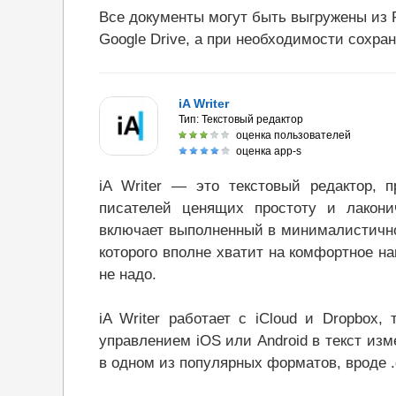
Все документы могут быть выгружены из 
Google Drive, а при необходимости сохра
iA Writer
Тип:
Текстовый редактор
оценка пользователей
оценка app-s
iA Writer — это текстовый редактор, 
писателей ценящих простоту и лаконич
включает выполненный в минималистично
которого вполне хватит на комфортное н
не надо.
iA Writer работает с iCloud и Dropbox
управлением iOS или Android в текст из
в одном из популярных форматов, вроде .do