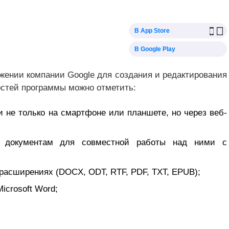
В App Store
В Google Play
жении компании Google для создания и редактирования
остей программы можно отметить:
 не только на смартфоне или планшете, но через веб-
к документам для совместной работы над ними с
расширениях (DOCX, ODT, RTF, PDF, TXT, EPUB);
icrosoft Word;