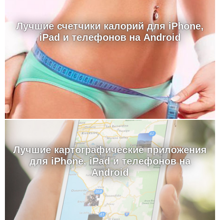
Лучшие счетчики калорий для iPhone,
iPad и телефонов на Android
Лучшие картографические приложения
для iPhone, iPad и телефонов на
Android