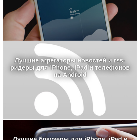
Лучшие агрегаторы новостей и rss-
ридеры для iPhone, iPad и телефонов
на Android
Лучшие браузеры для iPhone, iPad и