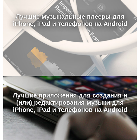
Лучшие музыкальные плееры для
iPhone, iPad и телефонов на Android
Лучшие приложения для создания и
(или) редактирования музыки для
iPhone, iPad и телефонов на Android