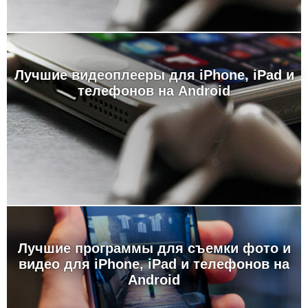
Лучшие видеоплееры для iPhone, iPad и
телефонов на Android
Лучшие программы для съемки фото и
видео для iPhone, iPad и телефонов на
Android