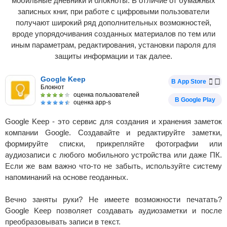
мобильные дневники и блокноты. В отличие от бумажных
записных книг, при работе с цифровыми пользователи
получают широкий ряд дополнительных возможностей,
вроде упорядочивания созданных материалов по тем или
иным параметрам, редактирования, установки пароля для
защиты информации и так далее.
Google Keep
В App Store
Блокнот
оценка пользователей
В Google Play
оценка app-s
Google Keep - это сервис для создания и хранения заметок
компании Google. Создавайте и редактируйте заметки,
формируйте списки, прикрепляйте фотографии или
аудиозаписи с любого мобильного устройства или даже ПК.
Если же вам важно что-то не забыть, используйте систему
напоминаний на основе геоданных.
Вечно заняты руки? Не имеете возможности печатать?
Google Keep позволяет создавать аудиозаметки и после
преобразовывать записи в текст.