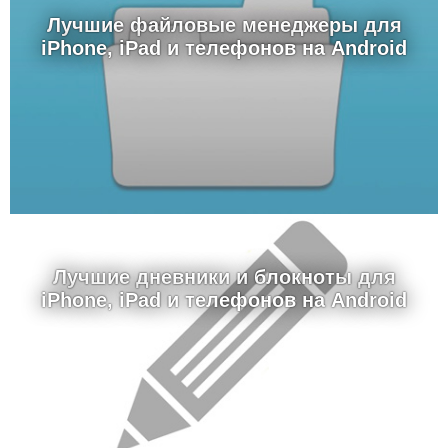
Лучшие файловые менеджеры для
iPhone, iPad и телефонов на Android
Лучшие дневники и блокноты для
iPhone, iPad и телефонов на Android