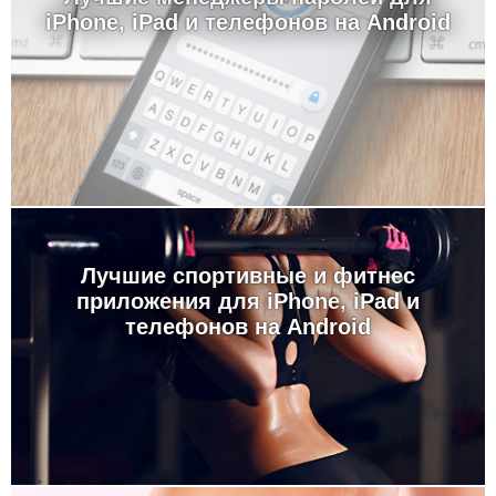
iPhone, iPad и телефонов на Android
Лучшие спортивные и фитнес
приложения для iPhone, iPad и
телефонов на Android