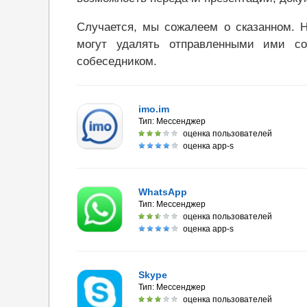
Случается, мы сожалеем о сказанном. Н
могут удалять отправленными ими с
собеседником.
imo.im
Тип:
Мессенджер
оценка пользователей
оценка app-s
WhatsApp
Тип:
Мессенджер
оценка пользователей
оценка app-s
Skype
Тип:
Мессенджер
оценка пользователей