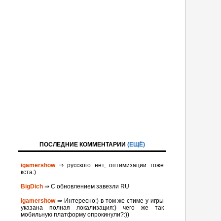
ПОСЛЕДНИЕ КОММЕНТАРИИ
(ЕЩЁ)
igamershow
⇒ русского нет, оптимизации тоже
кста:)
BigDich
⇒ С обновлением завезли RU
igamershow
⇒ Интересно:) в том же стиме у игры
указана полная локализация:) чего же так
мобильную платформу опрокинули?:))