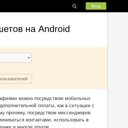
Вход
етов на Android
пользователей
ографиями можно посредством мобильных
дополнительной оплаты, как в ситуации с
ему прочему, посредством мессенджеров
ениваться контактами, использовать в
онки и многое другое.