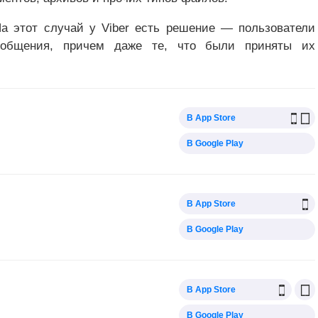
а этот случай у Viber есть решение — пользователи
ообщения, причем даже те, что были приняты их
В App Store
В Google Play
В App Store
В Google Play
В App Store
В Google Play