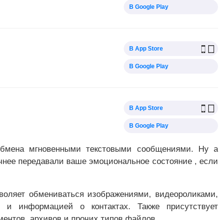
В Google Play
В App Store
В Google Play
В App Store
В Google Play
обмена мгновенными текстовыми сообщениями. Ну а
чнее передавали ваше эмоциональное состояние , если
воляет обмениваться изображениями, видеороликами,
й и информацией о контактах. Также присутствует
ментов, архивов и прочих типов файлов.