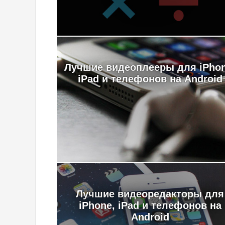
Лучшие видеоплееры для iPhon
iPad и телефонов на Android
Лучшие видеоредакторы для
iPhone, iPad и телефонов на
Android