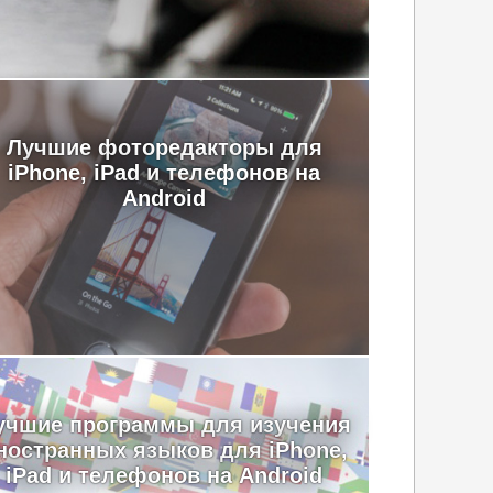
Лучшие фоторедакторы для
iPhone, iPad и телефонов на
Android
учшие программы для изучения
ностранных языков для iPhone,
iPad и телефонов на Android