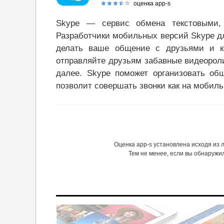
оценка app-s
Skype — сервис обмена текстовыми, 
Разработчики мобильных версий Skype дл
делать ваше общение с друзьями и к
отправляйте друзьям забавные видеорол
далее. Skype поможет организовать о
позволит совершать звонки как на мобиль
Оценка app-s установлена исходя из
Тем не менее, если вы обнаружи