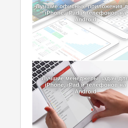
Лучшие офисные приложения 
iPhone, iPad и телефонов на
Android
Лучшие менеджеры задач дл
iPhone, iPad и телефонов на
Android