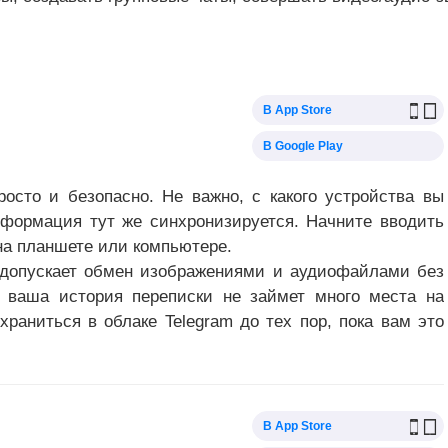
В App Store
В Google Play
сто и безопасно. Не важно, с какого устройства вы
нформация тут же синхронизируется. Начните вводить
на планшете или компьютере.
 допускает обмен изображениями и аудиофайлами без
о ваша история переписки не займет много места на
храниться в облаке Telegram до тех пор, пока вам это
В App Store