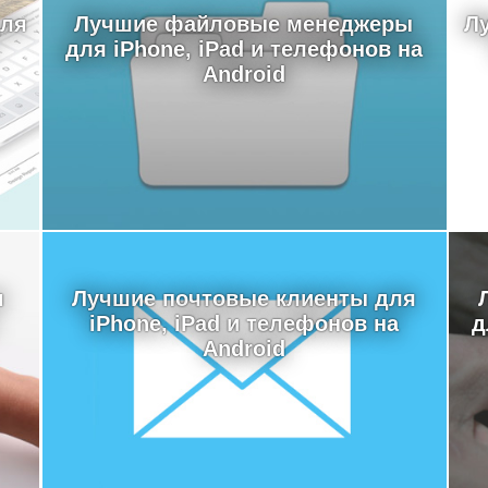
для
Лучшие файловые менеджеры
Л
для iPhone, iPad и телефонов на
Android
я
Лучшие почтовые клиенты для
iPhone, iPad и телефонов на
д
Android