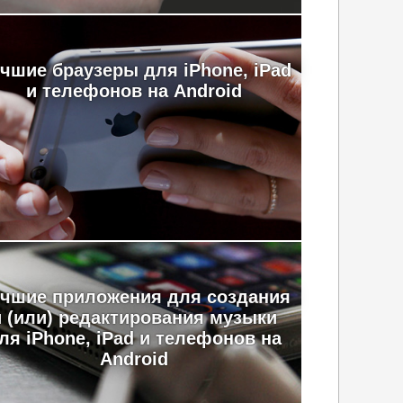
чшие браузеры для iPhone, iPad
и телефонов на Android
чшие приложения для создания
и (или) редактирования музыки
ля iPhone, iPad и телефонов на
Android