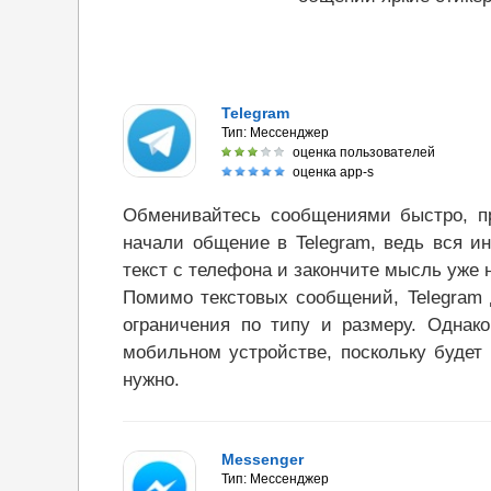
Telegram
Тип:
Мессенджер
оценка пользователей
оценка app-s
Обменивайтесь сообщениями быстро, про
начали общение в Telegram, ведь вся и
текст с телефона и закончите мысль уже 
Помимо текстовых сообщений, Telegram
ограничения по типу и размеру. Однак
мобильном устройстве, поскольку будет 
нужно.
Messenger
Тип:
Мессенджер