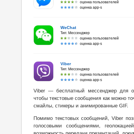
оценка пользователей
оценка app-s
WeChat
Тип:
Мессенджер
оценка пользователей
оценка app-s
Viber
Тип:
Мессенджер
оценка пользователей
оценка app-s
Viber — бесплатный мессенджер для 
чтобы текстовые сообщения как можно то
смайлы, стикеры и анимированные GIF.
Помимо текстовых сообщений, Viber поз
голосовыми сообщениями, геолокацие
возможность передачи презентаций, доку