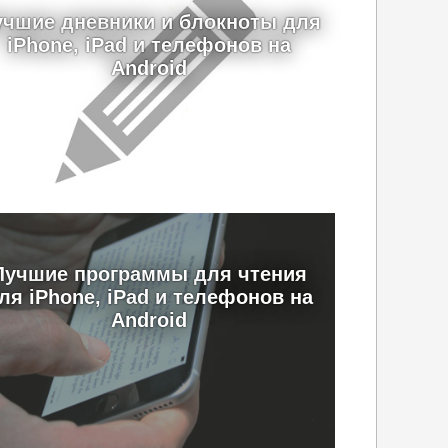
учшие дневники и блокноты для
iPhone, iPad и телефонов на
Android
Лучшие программы для чтения
ля iPhone, iPad и телефонов на
Android