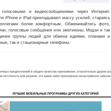
голосовыми и видеосообщениями через Интернет.
я iPhone и iPad прикладывают массу усилий, стараясь
оллегами более комфортным. Обменивайтесь фото,
ики, голосовые сообщения или эмотиконы, Модзи и так
бщение группы людей для обмена идеями, планами и
ные, так и стационарные телефоны.
 личных предпочтений и общего качества приложения, относительно других а
ли неточность или решили, что какое-либо приложение незаслуженно забыли 
ЛУЧШИЕ МОБИЛЬНЫЕ ПРОГРАММЫ ДРУГИХ КАТЕГОРИЙ