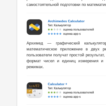
самостоятельной подготовки по математик
Archimedes Calculator
Тип:
Калькулятор
оценка пользователей
оценка app-s
Архимед — графический калькулято
математическое приложение в двух р
пользователи получат простой результат,
формат чисел и единиц измерения и у
режимах.
Calculator +
Тип:
Калькулятор
оценка пользователей
оценка app-s