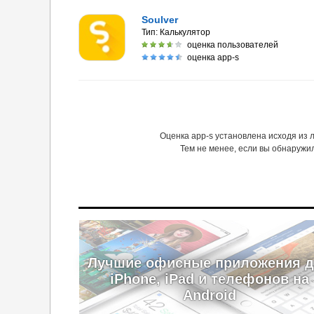
Soulver
Тип:
Калькулятор
оценка пользователей
оценка app-s
Оценка app-s установлена исходя из
Тем не менее, если вы обнаружи
Лучшие офисные приложения 
iPhone, iPad и телефонов на
Android