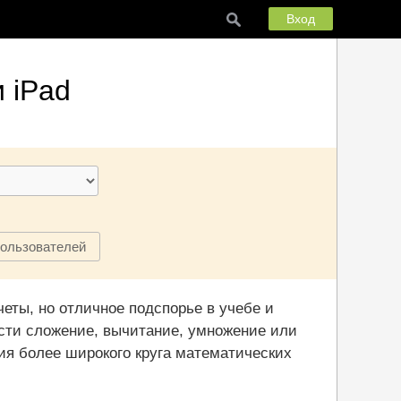
Вход
 iPad
пользователей
ты, но отличное подспорье в учебе и
сти сложение, вычитание, умножение или
ия более широкого круга математических