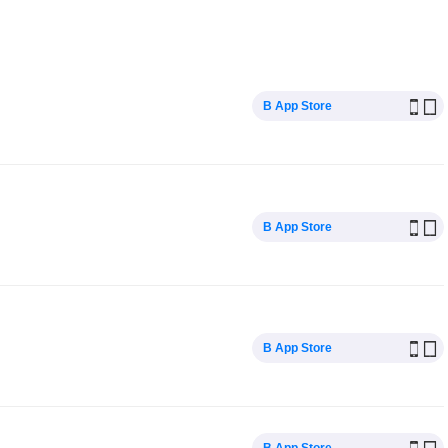
В App Store
В App Store
В App Store