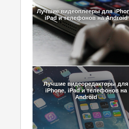
Лучшие видеоплееры для iPhon
iPad и телефонов на Android
Лучшие видеоредакторы для
iPhone, iPad и телефонов на
Android