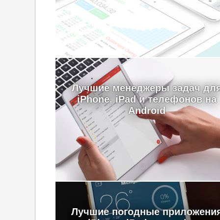
Лучшие менеджеры задач дл
iPhone, iPad и телефонов на
Android
Лучшие погодные приложени