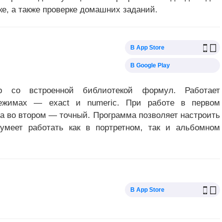
е, а также проверке домашних заданий.
В App Store
В Google Play
р со встроенной библиотекой формул. Работает
ежимах — exact и numeric. При работе в первом
 а во втором — точный. Программа позволяет настроить
меет работать как в портретном, так и альбомном
В App Store