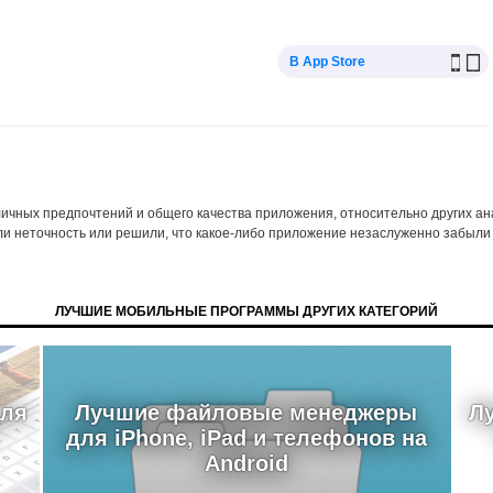
В App Store
 личных предпочтений и общего качества приложения, относительно других а
ли неточность или решили, что какое-либо приложение незаслуженно забыли 
ЛУЧШИЕ МОБИЛЬНЫЕ ПРОГРАММЫ ДРУГИХ КАТЕГОРИЙ
для
Лучшие файловые менеджеры
Л
для iPhone, iPad и телефонов на
Android