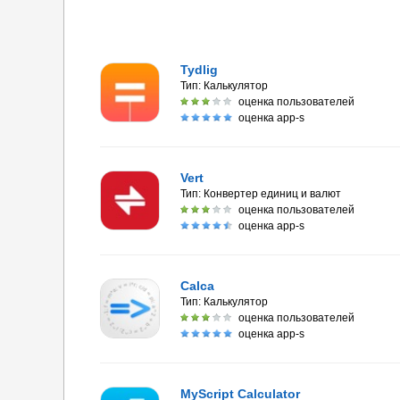
Tydlig
Тип:
Калькулятор
оценка пользователей
оценка app-s
Vert
Тип:
Конвертер единиц и валют
оценка пользователей
оценка app-s
Calca
Тип:
Калькулятор
оценка пользователей
оценка app-s
MyScript Calculator