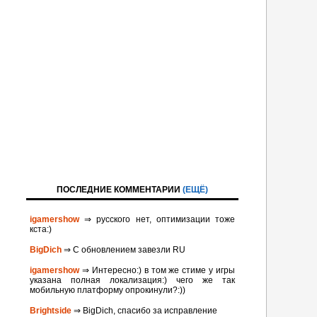
ПОСЛЕДНИЕ КОММЕНТАРИИ
(ЕЩЁ)
igamershow
⇒ русского нет, оптимизации тоже
кста:)
BigDich
⇒ С обновлением завезли RU
igamershow
⇒ Интересно:) в том же стиме у игры
указана полная локализация:) чего же так
мобильную платформу опрокинули?:))
Brightside
⇒ BigDich, спасибо за исправление