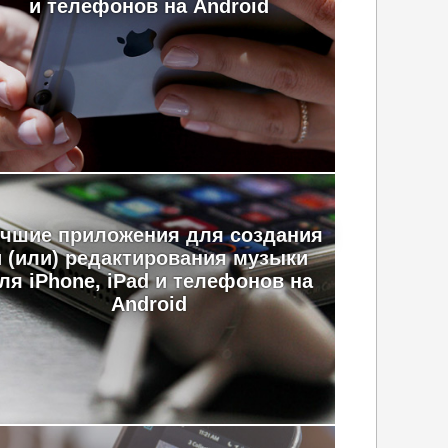
и телефонов на Android
чшие приложения для создания
и (или) редактирования музыки
ля iPhone, iPad и телефонов на
Android