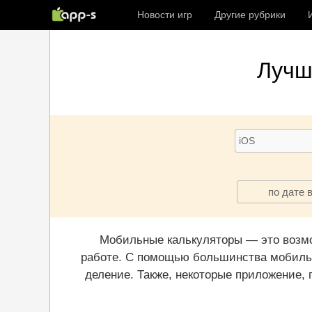
Новости игр
Другие рубрики
Луч
по дате 
Мобильные калькуляторы — это возмо
работе. С помощью большинства мобильн
деление. Также, некоторые приложение,