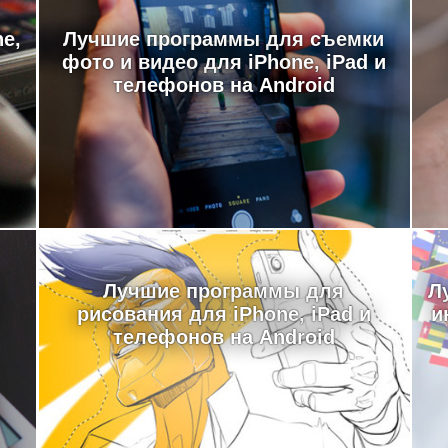
e,
Лучшие программы для съемки
фото и видео для iPhone, iPad и
телефонов на Android
Лучшие программы для
Л
рисования для iPhone, iPad и
и
телефонов на Android