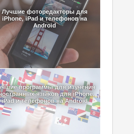
Лучшие фоторедакторы для
iPhone, iPad и телефонов на
Android
учшие программы для изучения
ностранных языков для iPhone,
iPad и телефонов на Android