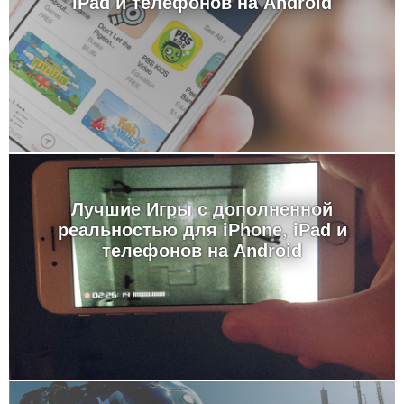
iPad и телефонов на Android
Лучшие Игры с дополненной
реальностью для iPhone, iPad и
телефонов на Android