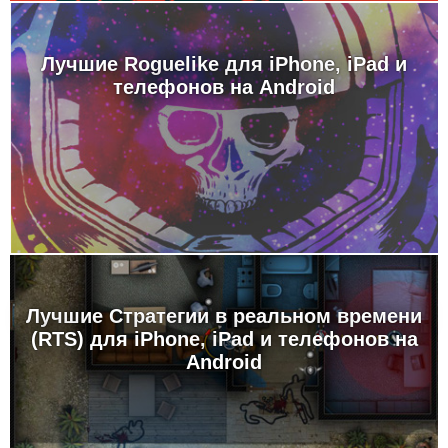
Лучшие Roguelike для iPhone, iPad и
телефонов на Android
Лучшие Стратегии в реальном времени
(RTS) для iPhone, iPad и телефонов на
Android