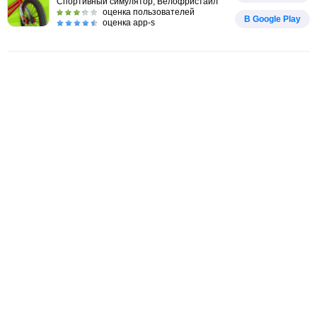
Спортивный симулятор, Велофристайл
оценка пользователей
В Google Play
оценка app-s