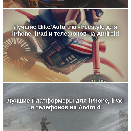
Лучшие Bike/Auto trial-freestyle для
iPhone, iPad и телефонов на Android
Лучшие Платформеры для iPhone, iPad
и телефонов на Android