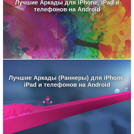
Лучшие Аркады для iPhone, iPad и
телефонов на Android
Лучшие Аркады (Раннеры) для iPhone,
iPad и телефонов на Android