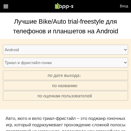
Вход
Лучшие
Bike/Auto trial-freestyle
для
телефонов и планшетов на Android
по дате выхода
по названию
·
по оценкам пользователей
·
Авто, мото и вело триал-фристайл – это поджанр гоночных
игр, который подразумевает прохождение сложной полосы