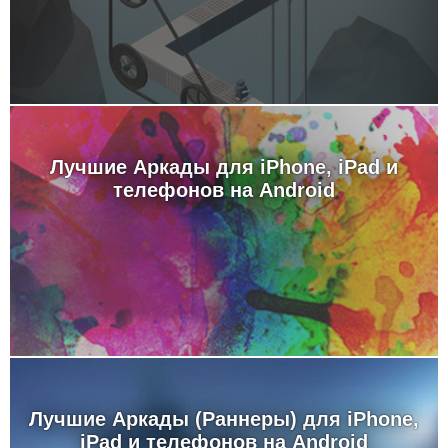
Лучшие Аркады для iPhone, iPad и
телефонов на Android
Лучшие Аркады (Раннеры) для iPhone,
iPad и телефонов на Android