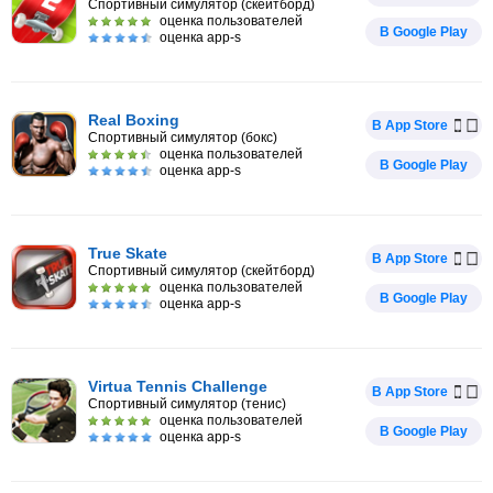
Спортивный симулятор (скейтборд)
оценка пользователей
В Google Play
оценка app-s
Real Boxing
В App Store
Спортивный симулятор (бокс)
оценка пользователей
В Google Play
оценка app-s
True Skate
В App Store
Спортивный симулятор (скейтборд)
оценка пользователей
В Google Play
оценка app-s
Virtua Tennis Challenge
В App Store
Спортивный симулятор (тенис)
оценка пользователей
В Google Play
оценка app-s