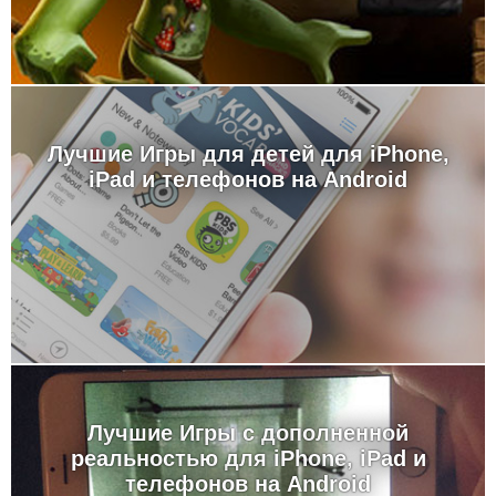
Лучшие Игры для детей для iPhone,
iPad и телефонов на Android
Лучшие Игры с дополненной
реальностью для iPhone, iPad и
телефонов на Android