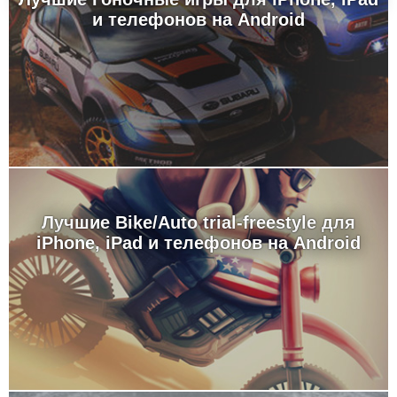
и телефонов на Android
Лучшие Bike/Auto trial-freestyle для
iPhone, iPad и телефонов на Android