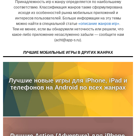
Принадлежность игр к жанру определяется по наибольшему
соответствию. Классификация жанров также сформулирована
исходя из особенностей рынка мобильных приложений и
интересов пользователей. Больше информации на эту темы
можно найти в специальной статье
«описание жанров игр»
.
Тем не менее, если вы обнаружили неточность или решили, что
какое-либо приложение незаслуженно забыли — сообщите нам
(acht@app-s.ru).
ЛУЧШИЕ МОБИЛЬНЫЕ ИГРЫ В ДРУГИХ ЖАНРАХ
Лучшие новые игры для iPhone, iPad и
телефонов на Android во всех жанрах
Лучшие Action (Adventure) для iPhone,