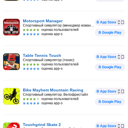
Motorsport Manager
В App Store
Спортивный симулятор (менеджер команды Формула-1)
оценка пользователей
В Google Play
оценка app-s
Table Tennis Touch
В App Store
Спортивный симулятор (тенис)
оценка пользователей
В Google Play
оценка app-s
Bike Mayhem Mountain Racing
В App Store
Спортивный симулятор, Велофристайл
оценка пользователей
В Google Play
оценка app-s
Touchgrind Skate 2
В App Store