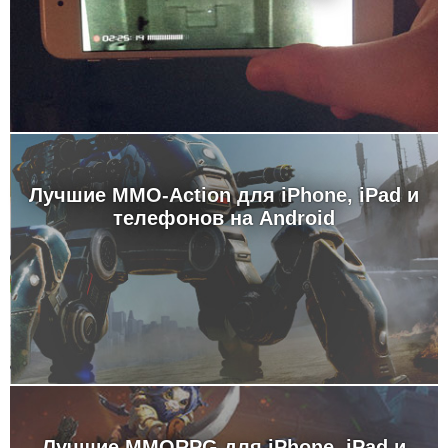
Лучшие MMO-Action для iPhone, iPad и
телефонов на Android
Лучшие MMORPG для iPhone, iPad и