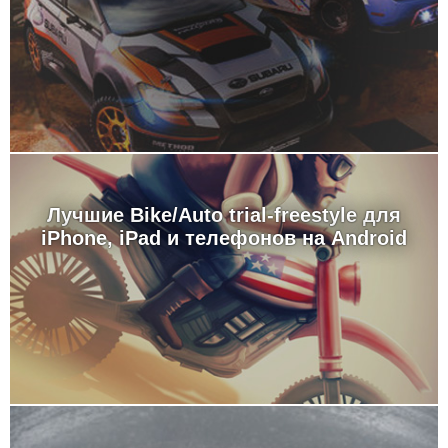
Лучшие Bike/Auto trial-freestyle для
iPhone, iPad и телефонов на Android