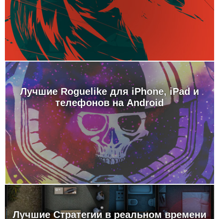
Лучшие Roguelike для iPhone, iPad и
телефонов на Android
Лучшие Стратегии в реальном времени