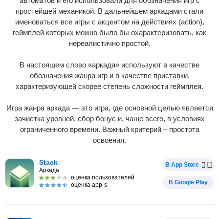
автоматов и его использовали для обозначения игр с
простейшей механикой. В дальнейшем аркадами стали
именоваться все игры с акцентом на действиях (action),
геймплей которых можно было бы охарактеризовать, как
нереалистично простой.
В настоящем слово «аркада» используют в качестве
обозначения жанра игр и в качестве приставки,
характеризующей скорее степень сложности геймплея.
Игра жанра аркада — это игра, где основной целью является
зачистка уровней, сбор бонус и, чаще всего, в условиях
ограниченного времени. Важный критерий – простота
освоения.
Stack
В App Store
Аркада
оценка пользователей
В Google Play
оценка app-s