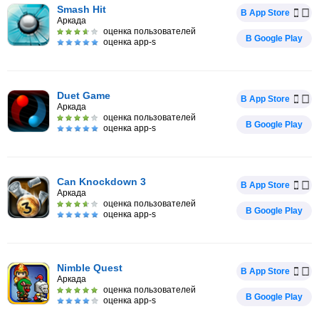
Smash Hit
В App Store
Аркада
оценка пользователей
В Google Play
оценка app-s
Duet Game
В App Store
Аркада
оценка пользователей
В Google Play
оценка app-s
Can Knockdown 3
В App Store
Аркада
оценка пользователей
В Google Play
оценка app-s
Nimble Quest
В App Store
Аркада
оценка пользователей
В Google Play
оценка app-s