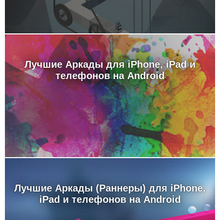
Лучшие Аркады для iPhone, iPad и
телефонов на Android
Лучшие Аркады (Раннеры) для iPhone,
iPad и телефонов на Android