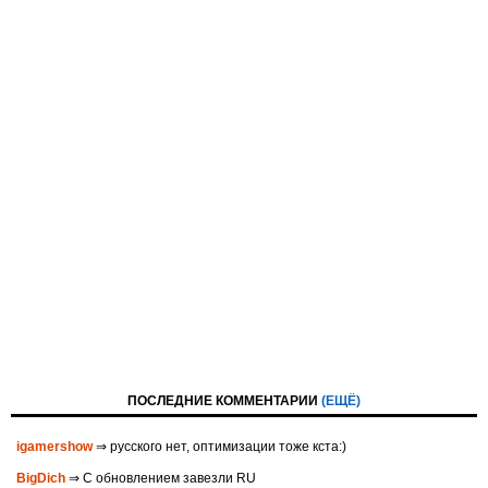
ПОСЛЕДНИЕ КОММЕНТАРИИ
(ЕЩЁ)
igamershow
⇒ русского нет, оптимизации тоже кста:)
BigDich
⇒ С обновлением завезли RU