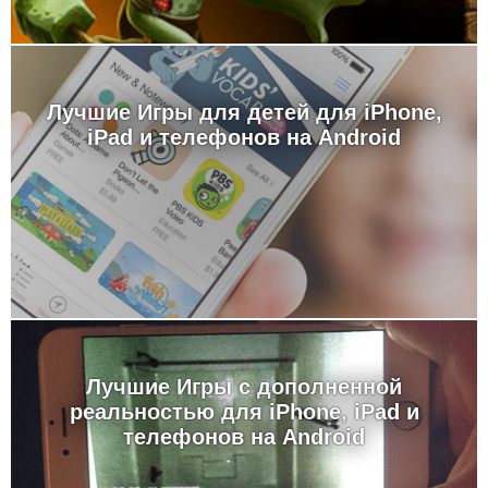
Лучшие Игры для детей для iPhone,
iPad и телефонов на Android
Лучшие Игры с дополненной
реальностью для iPhone, iPad и
телефонов на Android