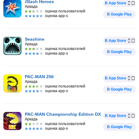
iSlash Heroes
В App Store
Аркада
оценка пользователей
В Google Play
оценка app-s
Seashine
В App Store
Аркада
оценка пользователей
В Google Play
оценка app-s
PAC-MAN 256
В App Store
Аркада
оценка пользователей
В Google Play
оценка app-s
PAC-MAN Championship Edition DX
В App Store
Аркада
оценка пользователей
В Google Play
оценка app-s