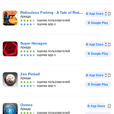
Ridiculous Fishing - A Tale of Redemption
В App Store
Аркада
оценка пользователей
В Google Play
оценка app-s
Super Hexagon
В App Store
Аркада
оценка пользователей
В Google Play
оценка app-s
Zen Pinball
В App Store
Аркада
оценка пользователей
В Google Play
оценка app-s
Osmos
В App Store
Аркада
оценка пользователей