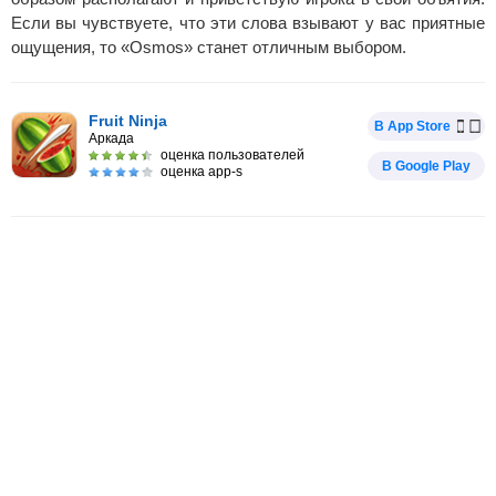
Если вы чувствуете, что эти слова взывают у вас приятные
ощущения, то «Osmos» станет отличным выбором.
Fruit Ninja
В App Store
Аркада
оценка пользователей
В Google Play
оценка app-s