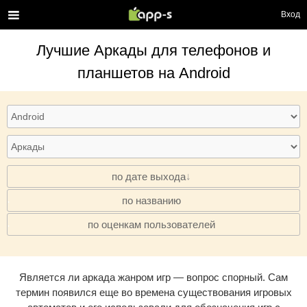
Вход
Лучшие
Аркады
для телефонов и
планшетов на Android
по дате выхода
по названию
·
по оценкам пользователей
·
Является ли аркада жанром игр — вопрос спорный. Сам
термин появился еще во времена существования игровых