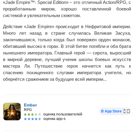
«Jade Empire™: Special Edition» – это отличный Action/RPG, с
проработанным миром, хорошо поставленной боевой
системой и увлекательным сюжетом.
Действие «Jade Empire» происходит в Нефритовой империи.
Много лет назад в стране случилась Великая Засуха,
закончившаяся, только когда был повержен орден монахов,
обитавший высоко в горах. В этой битве погибли и оба брата
нынешнего императора. Главный герой — сирота, выросший
в мирной деревне, лучший ученик школы боевых искусств
мастера Ли. Путешествие героя начнется как путь к
спасению похищенного слугами императора учителя, но
обернётся сражением за будущее всей империи...
Ember
RPG
В App Store
оценка пользователей
оценка app-s