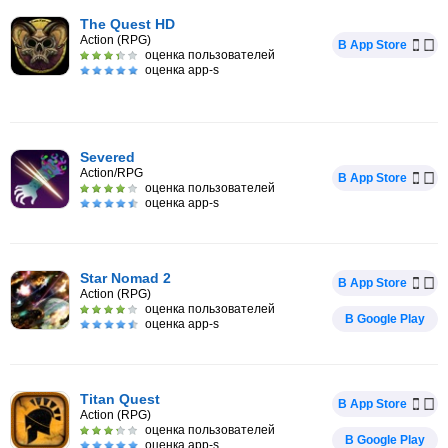
The Quest HD
Action (RPG)
В App Store
оценка пользователей
оценка app-s
Severed
Action/RPG
В App Store
оценка пользователей
оценка app-s
Star Nomad 2
В App Store
Action (RPG)
оценка пользователей
В Google Play
оценка app-s
Titan Quest
В App Store
Action (RPG)
оценка пользователей
В Google Play
оценка app-s