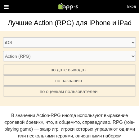
Вход
Лучшие
Action (RPG)
для iPhone и iPad
по дате выхода
по названию
·
по оценкам пользователей
·
В значении Action-RPG иногда используют выражение
«ролевой боевик», что, в общем-то, справедливо. RPG (role-
playing game) — жанр игр, игроки которых управляют одними
или несколькими героями, описанными набором