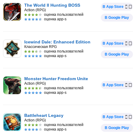
The World II Hunting BOSS
В App Store
Action (RPG)
оценка пользователей
В Google Play
оценка app-s
Icewind Dale: Enhanced Edition
В App Store
Классическая RPG
оценка пользователей
В Google Play
оценка app-s
Monster Hunter Freedom Unite
Action (RPG)
В App Store
оценка пользователей
оценка app-s
Battleheart Legacy
В App Store
Action (RPG)
оценка пользователей
В Google Play
оценка app-s