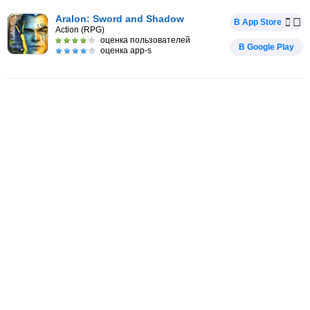
Aralon: Sword and Shadow
В App Store
Action (RPG)
оценка пользователей
В Google Play
оценка app-s