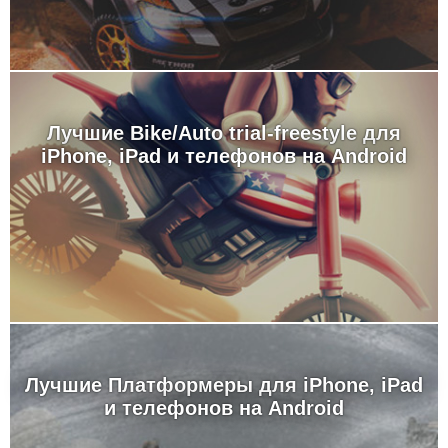
Лучшие Bike/Auto trial-freestyle для
iPhone, iPad и телефонов на Android
Лучшие Платформеры для iPhone, iPad
и телефонов на Android