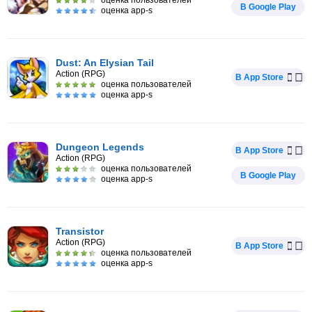
оценка пользователей
В Google Play
оценка app-s
Dust: An Elysian Tail
Action (RPG)
В App Store
оценка пользователей
оценка app-s
Dungeon Legends
В App Store
Action (RPG)
оценка пользователей
В Google Play
оценка app-s
Transistor
Action (RPG)
В App Store
оценка пользователей
оценка app-s