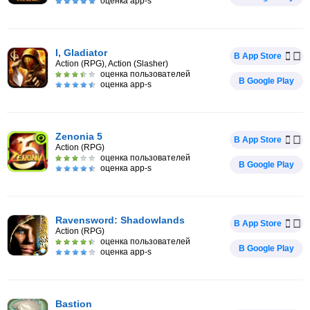
оценка app-s
I, Gladiator
В App Store
Action (RPG), Action (Slasher)
оценка пользователей
В Google Play
оценка app-s
Zenonia 5
В App Store
Action (RPG)
оценка пользователей
В Google Play
оценка app-s
Ravensword: Shadowlands
В App Store
Action (RPG)
оценка пользователей
В Google Play
оценка app-s
Bastion