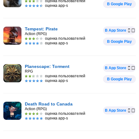
оценка пользователей
В Google Play
оценка app-s
Tempest: Pirate
В App Store
Action (RPG)
оценка пользователей
В Google Play
оценка app-s
Planescape: Torment
В App Store
RPG
оценка пользователей
В Google Play
оценка app-s
Death Road to Canada
Action (RPG)
В App Store
оценка пользователей
оценка app-s