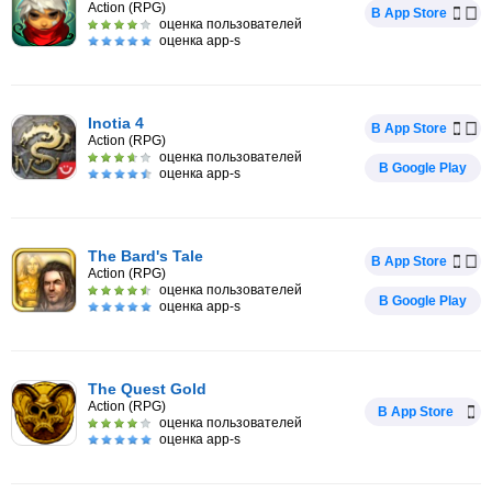
Action (RPG)
В App Store
оценка пользователей
оценка app-s
Inotia 4
В App Store
Action (RPG)
оценка пользователей
В Google Play
оценка app-s
The Bard's Tale
В App Store
Action (RPG)
оценка пользователей
В Google Play
оценка app-s
The Quest Gold
Action (RPG)
В App Store
оценка пользователей
оценка app-s