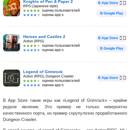
Knights of Pen & Paper 2
В App Store
RPG (Japanese-style)
оценка пользователей
В Google Play
оценка app-s
Heroes and Castles 2
В App Store
Action (RPG)
оценка пользователей
В Google Play
оценка app-s
Legend of Grimrock
Action (RPG), Dungeon Crawler
В App Store
оценка пользователей
оценка app-s
В App Store такие игры как «Legend of Grimrock» – крайне
редкое явление. Это пример не только невероятно
качественного порта, но пример скрупулезно проработанного
Dungeon Crawler.