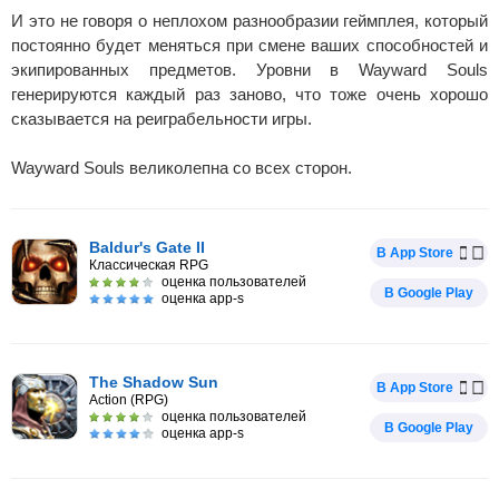
И это не говоря о неплохом разнообразии геймплея, который
постоянно будет меняться при смене ваших способностей и
экипированных предметов. Уровни в Wayward Souls
генерируются каждый раз заново, что тоже очень хорошо
сказывается на реиграбельности игры.
Wayward Souls великолепна со всех сторон.
Baldur's Gate II
В App Store
Классическая RPG
оценка пользователей
В Google Play
оценка app-s
The Shadow Sun
В App Store
Action (RPG)
оценка пользователей
В Google Play
оценка app-s