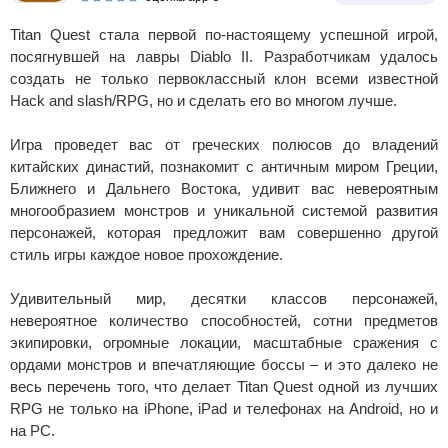
Titan Quest стала первой по-настоящему успешной игрой,
посягнувшей на лавры Diablo II. Разработчикам удалось
создать не только первоклассный клон всеми известной
Hack and slash/RPG, но и сделать его во многом лучше.
Игра проведет вас от греческих полюсов до владений
китайских династий, познакомит с античным миром Греции,
Ближнего и Дальнего Востока, удивит вас невероятным
многообразием монстров и уникальной системой развития
персонажей, которая предложит вам совершенно другой
стиль игры каждое новое прохождение.
Удивительный мир, десятки классов персонажей,
невероятное количество способностей, сотни предметов
экипировки, огромные локации, масштабные сражения с
ордами монстров и впечатляющие боссы – и это далеко не
весь перечень того, что делает Titan Quest одной из лучших
RPG не только на iPhone, iPad и телефонах на Android, но и
на PC.