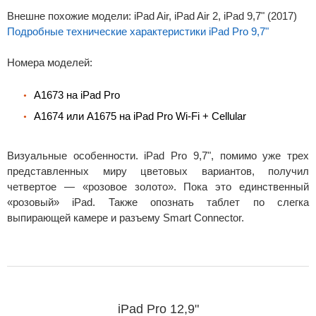
Внешне похожие модели: iPad Air, iPad Air 2, iPad 9,7" (2017)
Подробные технические характеристики iPad Pro 9,7"
Номера моделей:
A1673 на iPad Pro
A1674 или A1675 на iPad Pro Wi-Fi + Cellular
Визуальные особенности. iPad Pro 9,7", помимо уже трех
представленных миру цветовых вариантов, получил
четвертое — «розовое золото». Пока это единственный
«розовый» iPad. Также опознать таблет по слегка
выпирающей камере и разъему Smart Connector.
iPad Pro 12,9"