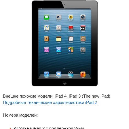
Внешне похожие модели: iPad 4, iPad 3 (The new iPad)
Подробные технические характеристики iPad 2
Номера моделей:
A1395 на iPad 2 с поддержкой Wi-Fi