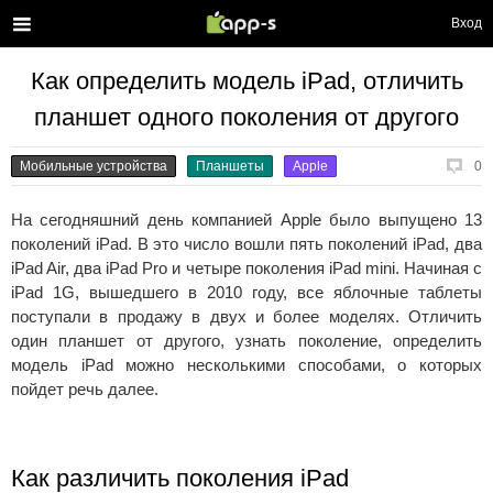
Вход
Как определить модель iPad, отличить
планшет одного поколения от другого
Мобильные устройства
Планшеты
Apple
0
На сегодняшний день компанией Apple было выпущено 13
поколений iPad. В это число вошли пять поколений iPad, два
iPad Air, два iPad Pro и четыре поколения iPad mini. Начиная с
iPad 1G, вышедшего в 2010 году, все яблочные таблеты
поступали в продажу в двух и более моделях. Отличить
один планшет от другого, узнать поколение, определить
модель iPad можно несколькими способами, о которых
пойдет речь далее.
Как различить поколения iPad