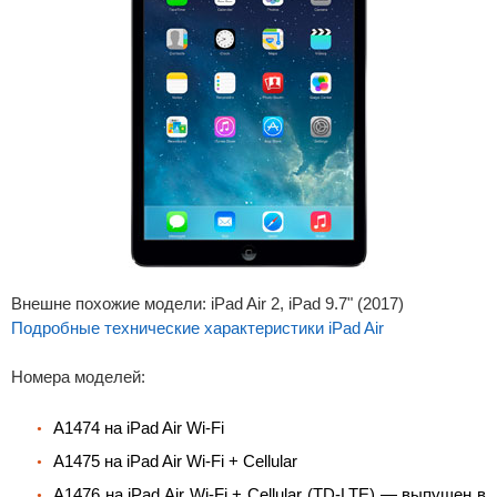
Внешне похожие модели: iPad Air 2, iPad 9.7" (2017)
Подробные технические характеристики iPad Air
Номера моделей:
A1474 на iPad Air Wi-Fi
A1475 на iPad Air Wi-Fi + Cellular
A1476 на iPad Air Wi-Fi + Cellular (TD-LTE) — выпущен в