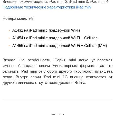
Внешне похожие модели: iPad mini 2, iPad mini 3, iPad mini 4
Подробные технические характеристики iPad mini
Номера моделей:
A1432 на iPad mini с поддержкой Wi-Fi
A1454 на iPad mini с поддержкой Wi-Fi + Cellular
A1455 на iPad mini с поддержкой Wi-Fi + Cellular (MM)
Визуальные особенности. Серия mini легко узнаваемая
именно благодаря своим миниатюрным формам, так что
отличить iPad mini от любого другого «крупного» планшета
легко. Внутри серии iPad mini 1G внешне отличается от
других «миников» отсутствием дисплея Retina.