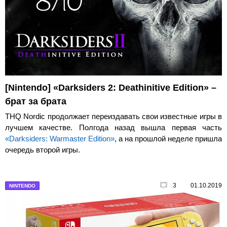
[Nintendo] «Darksiders 2: Deathinitive Edition» –
брат за брата
THQ Nordic продолжает переиздавать свои известные игры в
лучшем качестве. Полгода назад вышла первая часть
«Darksiders: Warmaster Edition»
, а на прошлой неделе пришла
очередь второй игры.
3
01.10.2019
NINTENDO