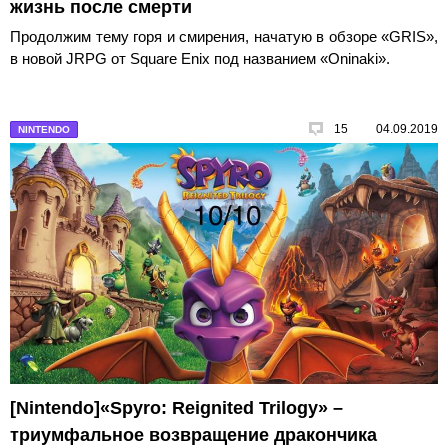
жизнь после смерти
Продолжим тему горя и смирения, начатую в обзоре «GRIS»,
в новой JRPG от Square Enix под названием «Oninaki».
15
04.09.2019
NINTENDO
[Nintendo]«Spyro: Reignited Trilogy» –
триумфальное возвращение дракончика