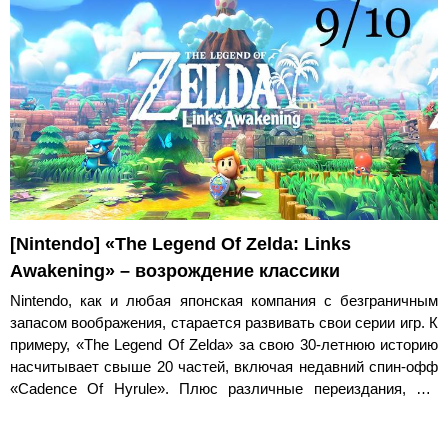
[Nintendo] «The Legend Of Zelda: Links
Awakening» – возрождение классики
Nintendo, как и любая японская компания с безграничным
запасом воображения, старается развивать свои серии игр. К
примеру, «The Legend Of Zelda» за свою 30-летнюю историю
насчитывает свыше 20 частей, включая недавний спин-офф
«Cadence Of Hyrule». Плюс различные переиздания, как
недавняя «The Legend Of Zelda: Link’s Awakening».