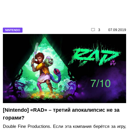
3
07.09.2019
NINTENDO
[Nintendo] «RAD» – третий апокалипсис не за
горами?
Double Fine Productions. Если эта компания берётся за игру,