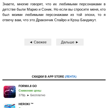
Знаете, многие говорят, что их любимыми персонажами в
детстве были Марио и Соник. Но если вы спросите меня, кто
был моими любимыми персонажами из той эпохи, то я
отвечу вам, что это Дракончик Спайро и Крэш Бандикут.
◄ Свежее
Дальше ►
СКИДКИ В APP STORE
(ЛЕНТА)
FORMA.8 GO
Снижение цены
379p. ► Бесплатно
HEROKI ™