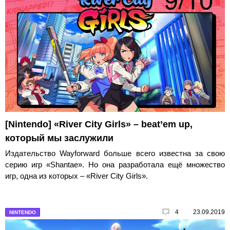
[Nintendo] «River City Girls» – beat’em up,
который мы заслужили
Издательство Wayforward больше всего известна за свою
серию игр «Shantae». Но она разработала ещё множество
игр, одна из которых – «River City Girls».
4
23.09.2019
NINTENDO