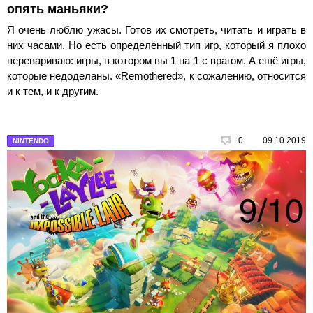
опять маньяки?
Я очень люблю ужасы. Готов их смотреть, читать и играть в
них часами. Но есть определенный тип игр, который я плохо
перевариваю: игры, в котором вы 1 на 1 с врагом. А ещё игры,
которые недоделаны. «Remothered», к сожалению, относится
и к тем, и к другим.
0
09.10.2019
NINTENDO