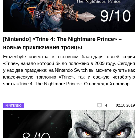
[Nintendo] «Trine 4: The Nightmare Prince» –
новые приключения троицы
Frozenbyte известна в основном благодаря своей серии
«Trine», начало которой было положено в 2009 году. Сегодня
у нас два праздника: на Nintendo Switch вы можете купить как
классическую трилогию «Trine», так и свежую четвёртую
часть «Trine 4: The Nightmare Prince». О последней поговорим
подробнее.
4
02.10.2019
NINTENDO