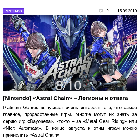
0
15.09.2019
NINTENDO
[Nintendo] «Astral Chain» – Легионы и отвага
Platinum Games выпускает очень интересные и, что самое
главное, проработанные игры. Многие могут их знать за
серию игр «Bayonetta», кто-то – за «Metal Gear Rising» или
«Nier: Automata». В конце августа к этим играм можно
причислить «Astral Chain».