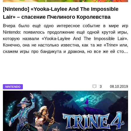
[Nintendo] «Yooka-Laylee And The Impossible
Lair» – спасение Пчелиного Королевства
Вчера было ещё одно интересное событие в мире игр
Nintendo: появилось продолжение ещё одной крутой игры,
которую назвали «Yooka-Laylee And The Impossible Lair».
Конечно, она не настолько известна, как та же «Trine» или,
скажем игры про бандикута и дракона, но все же ей стоит
уделить внимание.
3
08.10.2019
NINTENDO