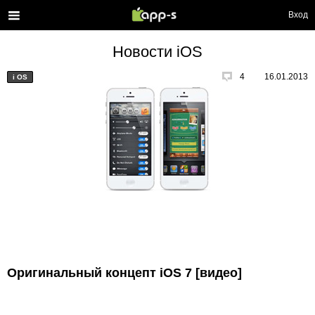
Вход
Новости iOS
4
16.01.2013
i
OS
Оригинальный концепт iOS 7 [видео]