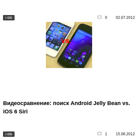
0
02.07.2012
i
OS
Видеосравнение: поиск Android Jelly Bean vs.
iOS 6 Siri
1
15.06.2012
i
OS