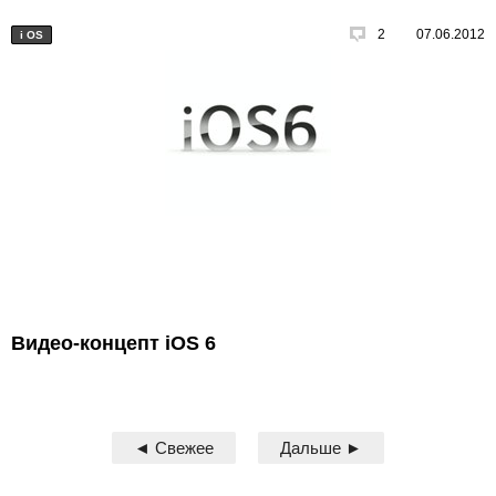
2
07.06.2012
i
OS
Видео-концепт iOS 6
◄ Свежее
Дальше ►