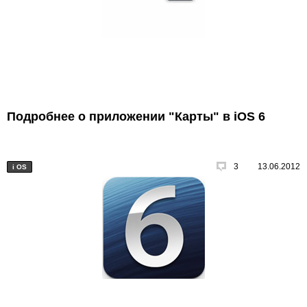
Подробнее о приложении "Карты" в iOS 6
3
13.06.2012
i
OS