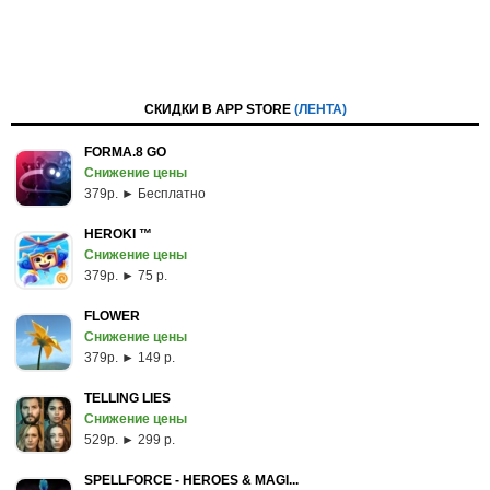
СКИДКИ В APP STORE
(ЛЕНТА)
FORMA.8 GO
Снижение цены
379p. ► Бесплатно
HEROKI ™
Снижение цены
379p. ► 75 р.
FLOWER
Снижение цены
379p. ► 149 р.
TELLING LIES
Снижение цены
529p. ► 299 р.
SPELLFORCE - HEROES & MAGI...