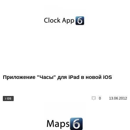
Приложение "Часы" для iPad в новой iOS
0
13.06.2012
i
OS