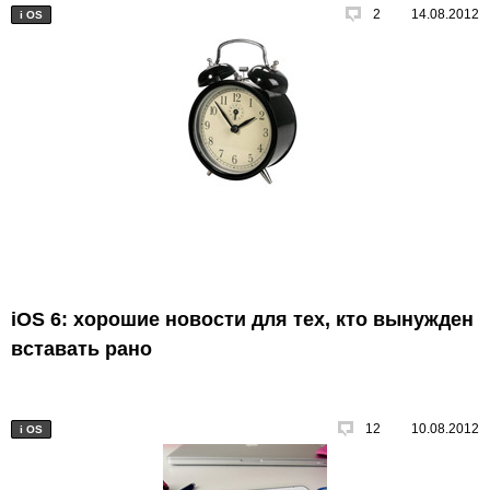
2
14.08.2012
i
OS
iOS 6: хорошие новости для тех, кто вынужден
вставать рано
12
10.08.2012
i
OS