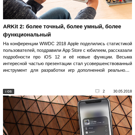
ARKit 2: более точный, более умный, более
функциональный
На конференции WWDC 2018 Apple поделились статистикой
пользователей, поздравили App Store с юбилеем, рассказали
подробности про iOS 12 и её новые функции. Весьма
интересной частью презентации стал усовершенствованный
инструмент для разработки игр дополненной реальности
ARKit 2.
2
30.05.2018
i
OS