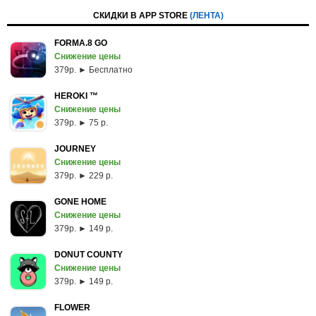
СКИДКИ В APP STORE
(ЛЕНТА)
FORMA.8 GO
Снижение цены
379p. ► Бесплатно
HEROKI ™
Снижение цены
379p. ► 75 р.
JOURNEY
Снижение цены
379p. ► 229 р.
GONE HOME
Снижение цены
379p. ► 149 р.
DONUT COUNTY
Снижение цены
379p. ► 149 р.
FLOWER