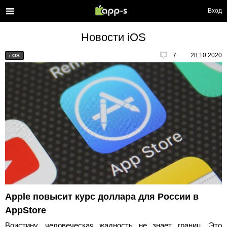
Вход
Новости iOS
7
28.10.2020
i
OS
Apple повысит курс доллара для России в
AppStore
Воистину, человеческая жадность не знает границ. Это