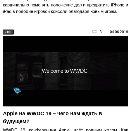
кардинально поменять положение дел и превратить iPhone и
iPad в подобие игровой консоли благодаря новым играм.
3
04.06.2019
i
OS
Apple на WWDC 19 – чего нам ждать в
будущем?
WWDC 19, конференция Apple, идёт полным ходом. Как