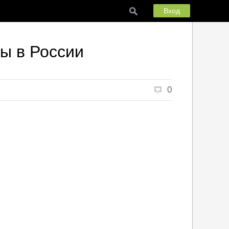
Вход
ны в России
0