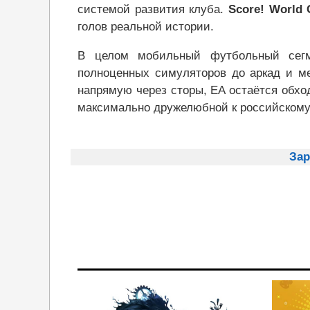
системой развития клуба.
Score! World 
голов реальной истории.
В целом мобильный футбольный сегм
полноценных симуляторов до аркад и м
напрямую через сторы, EA остаётся обхо
максимально дружелюбной к российскому
Зар