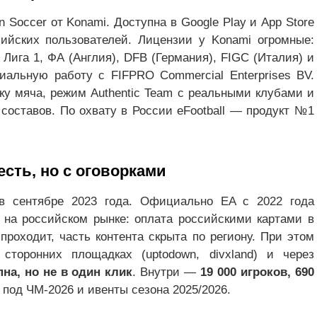
 Soccer от Konami. Доступна в Google Play и App Store
ийских пользователей. Лицензии у Konami огромные:
Лига 1, ФА (Англия), DFB (Германия), FIGC (Италия) и
альную работу с FIFPRO Commercial Enterprises BV.
у мяча, режим Authentic Team с реальными клубами и
составов. По охвату в России eFootball — продукт №1
есть, но с оговорками
 в сентябре 2023 года. Официально EA с 2022 года
 на российском рынке: оплата российскими картами в
 проходит, часть контента скрыта по региону. При этом
сторонних площадках (uptodown, divxland) и через
на, но не в один клик
. Внутри —
19 000 игроков, 690
 под ЧМ-2026 и ивенты сезона 2025/2026.