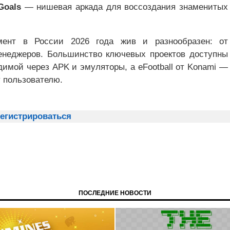
Goals
— нишевая аркада для воссоздания знаменитых
ент в России 2026 года жив и разнообразен: от
енеджеров. Большинство ключевых проектов доступны
димой через APK и эмуляторы, а eFootball от Konami —
 пользователю.
егистрироваться
ПОСЛЕДНИЕ НОВОСТИ