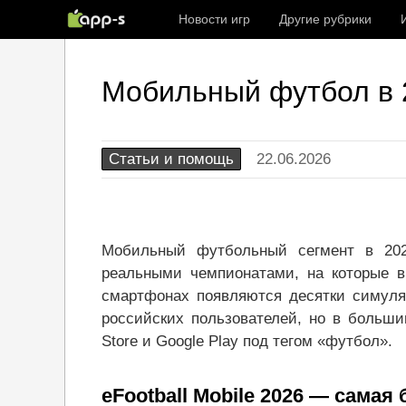
Новости игр
Другие рубрики
Мобильный футбол в 2
Статьи и помощь
22.06.2026
Мобильный футбольный сегмент в 202
реальными чемпионатами, на которые 
смартфонах появляются десятки симуля
российских пользователей, но в больши
Store и Google Play под тегом «футбол».
eFootball Mobile 2026 — сама