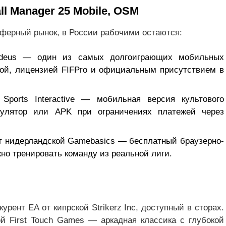
all Manager 25 Mobile, OSM
нсферный рынок, в России рабочими остаются:
deus — один из самых долгоиграющих мобильных
ной, лицензией FIFPro и официальным присутствием в
Sports Interactive — мобильная версия культового
мулятор или APK при ограничениях платежей через
от нидерландской Gamebasics — бесплатный браузерно-
но тренировать команду из реальной лиги.
курент EA от кипрской Strikerz Inc, доступный в сторах.
й First Touch Games — аркадная классика с глубокой