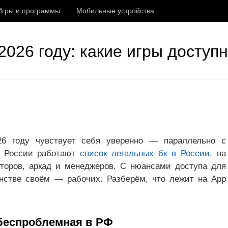
Игры и программы
Мобильные устройства
026 году: какие игры доступ
6 году чувствует себя уверенно — параллельно с
в России работают
список легальных бк в России
, на
торов, аркад и менеджеров. С нюансами доступа для
нстве своём — рабочих. Разберём, что лежит на App
я беспроблемная в РФ