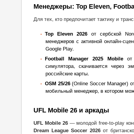
Менеджеры
: Top Eleven, Footb
Для тех, кто предпочитает тактику и тра
Top Eleven 2026
от сербской Nor
менеджеров с активной онлайн-сце
Google Play.
Football Manager 2025 Mobile
от 
симулятора, скачивается через э
российские карты.
OSM 25/26
(Online Soccer Manager) 
мобильный менеджер, в котором мож
UFL Mobile 26 и аркады
UFL Mobile 26
— молодой free-to-play кон
Dream League Soccer 2026
от британско