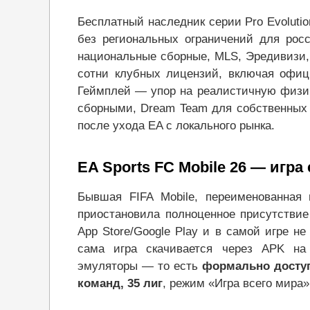
Бесплатный наследник серии Pro Evolution
без региональных ограничений для росс
национальные сборные, MLS, Эредивизи, 
сотни клубных лицензий, включая офици
Геймплей — упор на реалистичную физик
сборными, Dream Team для собственных 
после ухода EA с локального рынка.
EA Sports FC Mobile 26 — игра 
Бывшая FIFA Mobile, переименованная
приостановила полноценное присутствие
App Store/Google Play и в самой игре не
сама игра скачивается через APK на 
эмуляторы — то есть
формально доступ
команд, 35 лиг
, режим «Игра всего мира»