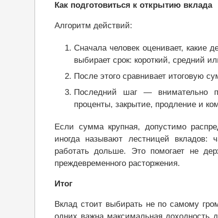
Как подготовиться к открытию вклада
Алгоритм действий:
Сначала человек оценивает, какие д
выбирает срок: короткий, средний и
После этого сравнивает итоговую су
Последний шаг — внимательно пр
проценты, закрытие, продление и ко
Если сумма крупная, допустимо распре
иногда называют лестницей вкладов: ч
работать дольше. Это помогает не де
преждевременного расторжения.
Итог
Вклад стоит выбирать не по самому гро
одних важна максимальная доходность д