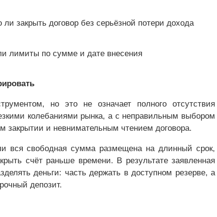
 ли закрыть договор без серьёзной потери дохода
ли лимиты по сумме и дате внесения
рировать
трументом, но это не означает полного отсутствия
резкими колебаниями рынка, а с неправильным выбором
ом закрытии и невнимательным чтением договора.
ли вся свободная сумма размещена на длинный срок,
крыть счёт раньше времени. В результате заявленная
зделять деньги: часть держать в доступном резерве, а
рочный депозит.