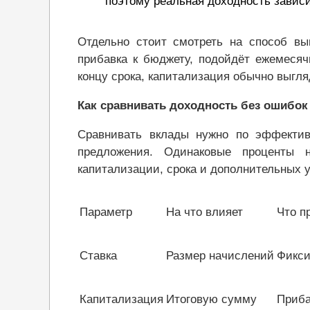
поэтому реальная доходность зависи
Отдельно стоит смотреть на способ вы
прибавка к бюджету, подойдёт ежемесяч
концу срока, капитализация обычно выгля
Как сравнивать доходность без ошибок
Сравнивать вклады нужно по эффективн
предложения. Одинаковые проценты 
капитализации, срока и дополнительных 
Параметр
На что влияет
Что п
Ставка
Размер начислений
Фикси
Капитализация
Итоговую сумму
Приба