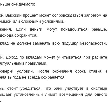
еньше ожидаемого:
е. Высокий процент может сопровождаться запретом на
суммой или сложными условиями.
ржения. Если деньги могут понадобиться раньше,
 дохода сохранится.
Вклад не должен заменять всю подушку безопасности,
й. Доход по вкладам может учитываться при расчёте
 актуальными правилами.
роверки условий. После окончания срока ставка и
няя выгода не всегда сохраняется.
ы стоит убедиться, что банк участвует в системе
вышает установленный лимит возмещения для одного
.