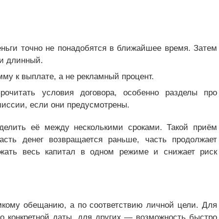
еньги точно не понадобятся в ближайшее время. Затем
ли длинный.
мму к выплате, а не рекламный процент.
очитать условия договора, особенно разделы про
миссии, если они предусмотрены.
делить её между несколькими сроками. Такой приём
асть денег возвращается раньше, часть продолжает
ржать весь капитал в одном режиме и снижает риск
мкому обещанию, а по соответствию личной цели. Для
о конкретной даты, для других — возможность быстро