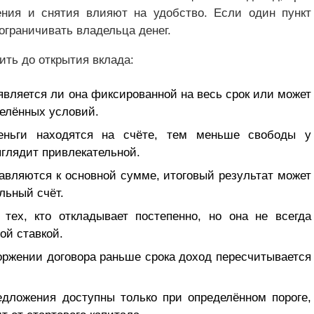
ения и снятия влияют на удобство. Если один пункт
ограничивать владельца денег.
ить до открытия вклада:
 является ли она фиксированной на весь срок или может
елённых условий.
ньги находятся на счёте, тем меньше свободы у
глядит привлекательной.
авляются к основной сумме, итоговый результат может
льный счёт.
тех, кто откладывает постепенно, но она не всегда
ой ставкой.
оржении договора раньше срока доход пересчитывается
дложения доступны только при определённом пороге,