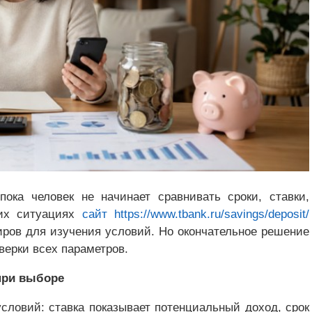
ока человек не начинает сравнивать сроки, ставки,
их ситуациях
сайт https://www.tbank.ru/savings/deposit/
иров для изучения условий. Но окончательное решение
верки всех параметров.
при выборе
условий: ставка показывает потенциальный доход, срок