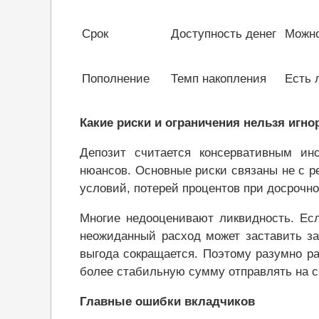
Срок
Доступность денег
Можно
Пополнение
Темп накопления
Есть 
Какие риски и ограничения нельзя игно
Депозит считается консервативным инс
нюансов. Основные риски связаны не с 
условий, потерей процентов при досрочн
Многие недооценивают ликвидность. Ес
неожиданный расход может заставить за
выгода сокращается. Поэтому разумно ра
более стабильную сумму отправлять на с
Главные ошибки вкладчиков