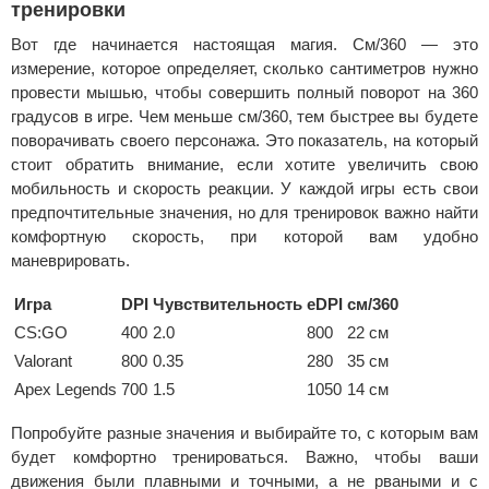
тренировки
Вот где начинается настоящая магия. См/360 — это
измерение, которое определяет, сколько сантиметров нужно
провести мышью, чтобы совершить полный поворот на 360
градусов в игре. Чем меньше см/360, тем быстрее вы будете
поворачивать своего персонажа. Это показатель, на который
стоит обратить внимание, если хотите увеличить свою
мобильность и скорость реакции. У каждой игры есть свои
предпочтительные значения, но для тренировок важно найти
комфортную скорость, при которой вам удобно
маневрировать.
Игра
DPI
Чувствительность
eDPI
см/360
CS:GO
400
2.0
800
22 см
Valorant
800
0.35
280
35 см
Apex Legends
700
1.5
1050
14 см
Попробуйте разные значения и выбирайте то, с которым вам
будет комфортно тренироваться. Важно, чтобы ваши
движения были плавными и точными, а не рваными и с