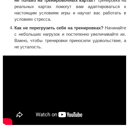
не только на тренировочных картах?
Тренировки на
реальных картах помогут вам адаптироваться к
настоящим условиям игры и научат вас работать в
условиях стресса.
Как не перегрузить себя на тренировках?
Начинайте
с небольших нагрузок и постепенно увеличивайте их.
Важно, чтобы тренировки приносили удовольствие, а
не усталость.