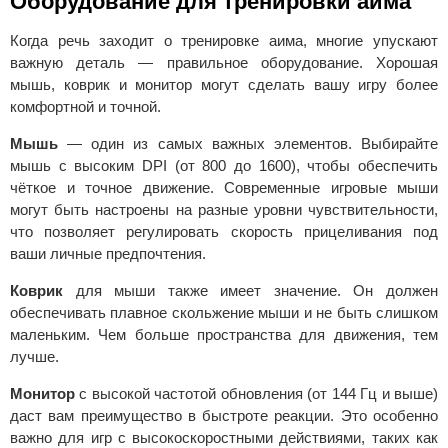
Оборудование для тренировки аима
Когда речь заходит о тренировке аима, многие упускают
важную деталь — правильное оборудование. Хорошая
мышь, коврик и монитор могут сделать вашу игру более
комфортной и точной.
Мышь
— один из самых важных элементов. Выбирайте
мышь с высоким DPI (от 800 до 1600), чтобы обеспечить
чёткое и точное движение. Современные игровые мыши
могут быть настроены на разные уровни чувствительности,
что позволяет регулировать скорость прицеливания под
ваши личные предпочтения.
Коврик
для мыши также имеет значение. Он должен
обеспечивать плавное скольжение мыши и не быть слишком
маленьким. Чем больше пространства для движения, тем
лучше.
Монитор
с высокой частотой обновления (от 144 Гц и выше)
даст вам преимущество в быстроте реакции. Это особенно
важно для игр с высокоскоростными действиями, таких как