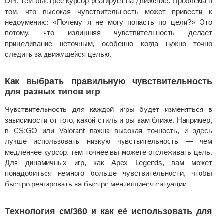
DPI, тем быстрее курсор реагирует на движение. Проблема в
том, что высокая чувствительность может привести к
недоумению: «Почему я не могу попасть по цели?» Это
потому, что излишняя чувствительность делает
прицеливание неточным, особенно когда нужно точно
следить за движущейся целью.
Как выбрать правильную чувствительность
для разных типов игр
Чувствительность для каждой игры будет изменяться в
зависимости от того, какой стиль игры вам ближе. Например,
в CS:GO или Valorant важна высокая точность, и здесь
лучше использовать низкую чувствительность — чем
медленнее курсор, тем точнее вы можете отслеживать цель.
Для динамичных игр, как Apex Legends, вам может
понадобиться немного больше чувствительности, чтобы
быстро реагировать на быстро меняющиеся ситуации.
Технология см/360 и как её использовать для