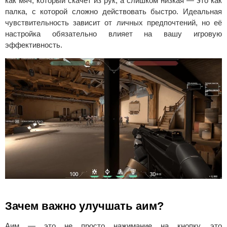
как мяч, который скачет из рук, а слишком низкая — это как
палка, с которой сложно действовать быстро. Идеальная
чувствительность зависит от личных предпочтений, но её
настройка обязательно влияет на вашу игровую
эффективность.
Зачем важно улучшать аим?
Аим — это не просто нажимание на кнопку, это