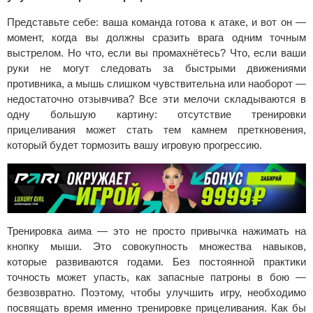
Представьте себе: ваша команда готова к атаке, и вот он —
момент, когда вы должны сразить врага одним точным
выстрелом. Но что, если вы промахнётесь? Что, если ваши
руки не могут следовать за быстрыми движениями
противника, а мышь слишком чувствительна или наоборот —
недостаточно отзывчива? Все эти мелочи складываются в
одну большую картину: отсутствие тренировки
прицеливания может стать тем камнем преткновения,
который будет тормозить вашу игровую прогрессию.
Тренировка аима — это не просто привычка нажимать на
кнопку мыши. Это совокупность множества навыков,
которые развиваются годами. Без постоянной практики
точность может упасть, как запасные патроны в бою —
безвозвратно. Поэтому, чтобы улучшить игру, необходимо
посвящать время именно тренировке прицеливания. Как бы