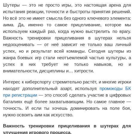
Шутеры — это не просто игры, это настоящая арена для
испытания реакции, точности и быстроты принятия решений.
Но всё это не имеет смысла без одного ключевого элемента:
аима. Да, именно то самое прицеливание, которое мы
используем каждый раз, когда нужно выстрелить по врагу.
Важность тренировки прицеливания в шутерах нельзя
недооценивать — от неё зависит не только ваш личный
успех, но и результат всей команды. Сегодня шутеры из
жанра боевых игр стали неотъемлемой частью культуры, а
успех в них требует не только навыков, но и
внимательности, дисциплины и… хитрости.
Интерес к киберспорту стремительно растёт, и многие игроки
находят дополнительный азарт, используя
промокоды БК
при регистрации
— это способ сделать участие в цифровых
баталиях ещё более захватывающим. Но самое главное —
точность. И если ты хочешь доминировать на поле боя,
нужно освоить аим как искусство.
Важность тренировки прицеливания в шутерах для
улучшения игрового процесса.