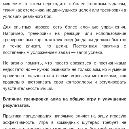
мишеням, а затем переходите к более сложным задачам,
таким как отслеживание движущихся целей или тренировки в
условиях реального боя.
Для опытных игроков есть более сложные упражнения.
Например, тренировки на реакции или использование
тренировочных карт для клик-спид (когда вы должны быстро
и точно кликать по цели). Постоянная практика с
постепенным усложнением задач — залог успеха.
Но важно помнить, что просто сражаться с противниками
недостаточно — нужно развивать не только аим, но и умение
правильно пользоваться всеми игровыми механиками, как
правильно настраивать свои контроллеры и регулировать
чувствительность мыши.
Влияние тренировки аима на общую игру и улучшение
результатов.
Практика прицеливания напрямую влияет на вашу игровую
эффективность. Игра в командных шутерах требует не
только стратегического мышления, но и быстрой реакции.