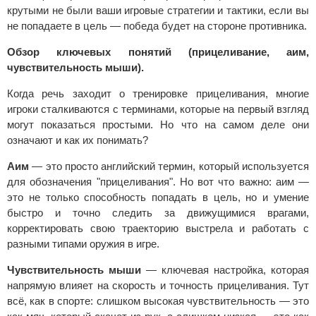
крутыми не были ваши игровые стратегии и тактики, если вы
не попадаете в цель — победа будет на стороне противника.
Обзор ключевых понятий (прицеливание, аим,
чувствительность мыши).
Когда речь заходит о тренировке прицеливания, многие
игроки сталкиваются с терминами, которые на первый взгляд
могут показаться простыми. Но что на самом деле они
означают и как их понимать?
Аим
— это просто английский термин, который используется
для обозначения "прицеливания". Но вот что важно: аим —
это не только способность попадать в цель, но и умение
быстро и точно следить за движущимися врагами,
корректировать свою траекторию выстрела и работать с
разными типами оружия в игре.
Чувствительность мыши
— ключевая настройка, которая
напрямую влияет на скорость и точность прицеливания. Тут
всё, как в спорте: слишком высокая чувствительность — это