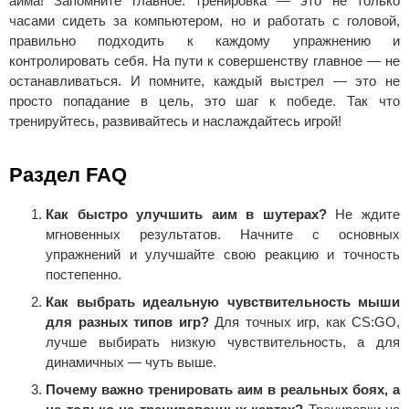
аима! Запомните главное: тренировка — это не только
часами сидеть за компьютером, но и работать с головой,
правильно подходить к каждому упражнению и
контролировать себя. На пути к совершенству главное — не
останавливаться. И помните, каждый выстрел — это не
просто попадание в цель, это шаг к победе. Так что
тренируйтесь, развивайтесь и наслаждайтесь игрой!
Раздел FAQ
Как быстро улучшить аим в шутерах?
Не ждите
мгновенных результатов. Начните с основных
упражнений и улучшайте свою реакцию и точность
постепенно.
Как выбрать идеальную чувствительность мыши
для разных типов игр?
Для точных игр, как CS:GO,
лучше выбирать низкую чувствительность, а для
динамичных — чуть выше.
Почему важно тренировать аим в реальных боях, а