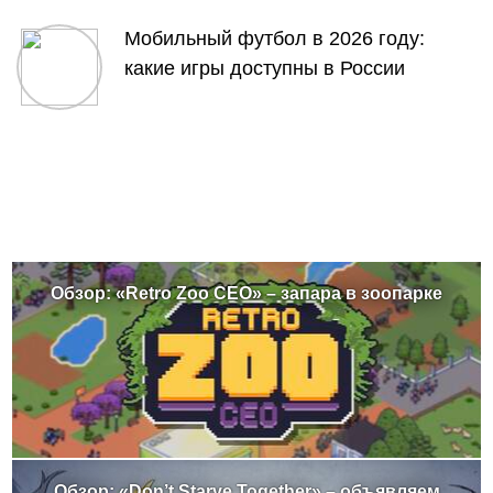
Мобильный футбол в 2026 году:
какие игры доступны в России
Обзор: «Retro Zoo CEO» – запара в зоопарке
Обзор: «Don’t Starve Together» – объявляем