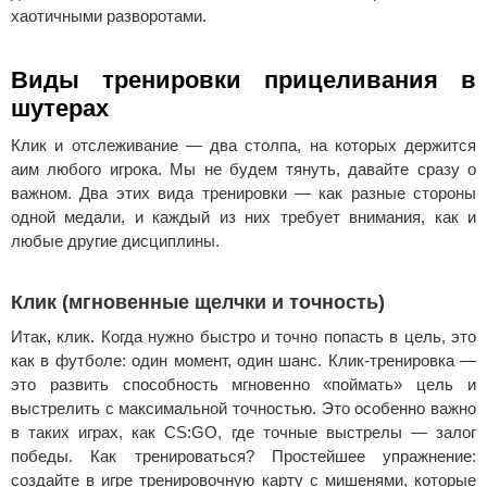
хаотичными разворотами.
Виды тренировки прицеливания в
шутерах
Клик и отслеживание — два столпа, на которых держится
аим любого игрока. Мы не будем тянуть, давайте сразу о
важном. Два этих вида тренировки — как разные стороны
одной медали, и каждый из них требует внимания, как и
любые другие дисциплины.
Клик (мгновенные щелчки и точность)
Итак, клик. Когда нужно быстро и точно попасть в цель, это
как в футболе: один момент, один шанс. Клик-тренировка —
это развить способность мгновенно «поймать» цель и
выстрелить с максимальной точностью. Это особенно важно
в таких играх, как CS:GO, где точные выстрелы — залог
победы.
Как тренироваться? Простейшее упражнение:
создайте в игре тренировочную карту с мишенями, которые