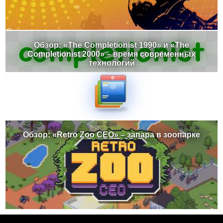
Обзор: «The Completionist 1990» и «The
Completionist 2000» – время современных
технологий
Обзор: «Retro Zoo CEO» – запара в зоопарке