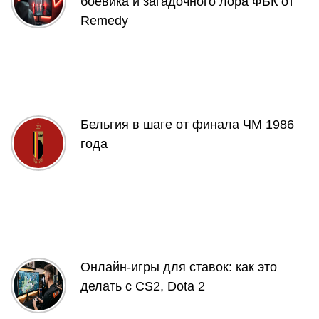
боевика и загадочного лора ФБК от
Remedy
Бельгия в шаге от финала ЧМ 1986
года
Онлайн-игры для ставок: как это
делать с CS2, Dota 2