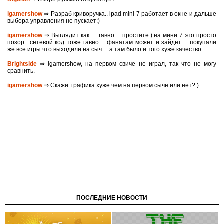
igamershow
⇒ Разраб криворучка.. ipad mini 7 работает в окне и дальше
выбора управления не пускает:)
igamershow
⇒ Выглядит как…. гавно… простите:) на мини 7 это просто
позор.. сетевой код тоже гавно… фанатам может и зайдет… покупали
же все игры что выходили на сыч… а там было и того хуже качество
Brightside
⇒ igamershow, на первом свиче не играл, так что не могу
сравнить.
igamershow
⇒ Скажи: графика хуже чем на первом сыче или нет?:)
ПОСЛЕДНИЕ НОВОСТИ