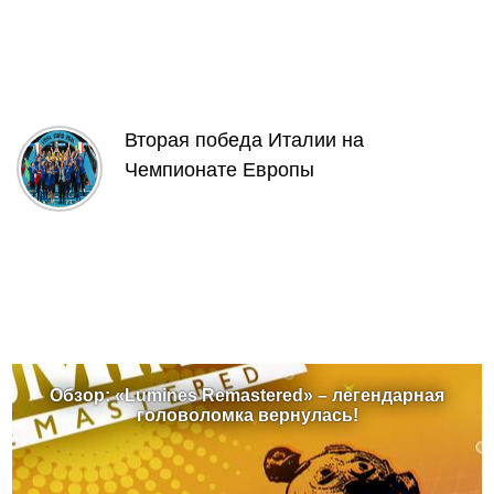
Вторая победа Италии на
Чемпионате Европы
Обзор: «Lumines Remastered» – легендарная
головоломка вернулась!