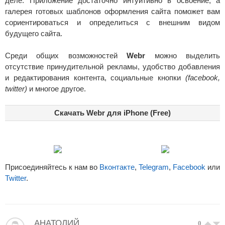
деле. Приложение достаточно интуитивно в освоение, а
галерея готовых шаблонов оформления сайта поможет вам
сориентироваться и определиться с внешним видом
будущего сайта.
Среди общих возможностей
Webr
можно выделить
отсутствие принудительной рекламы, удобство добавления
и редактирования контента, социальные кнопки
(facebook,
twitter)
и многое другое.
Скачать Webr для iPhone (Free)
Присоединяйтесь к нам во
Вконтакте
,
Telegram
,
Facebook
или
Twitter
.
АНАТОЛИЙ
0