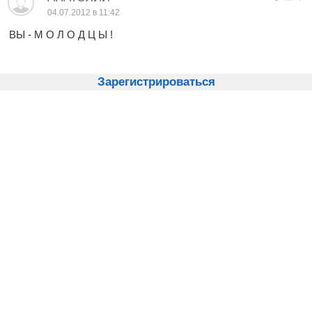
04.07.2012 в 11:42
ВЫ - М О Л О Д Ц Ы !
Зарегистрироваться