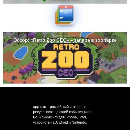
Обзор: «Retro Zoo CEO» – запара в зоопарке
app-s.ru – российский интернет-
ресурс, освещающий события мира
мобильных игр для iPhone, iPad,
устройств на Android и Nintendo.