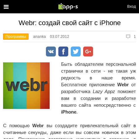
Вход
Webr: создай свой сайт с iPhone
Программы
ananka
03.07.2012
1
Быть обладателем персональной
странички в сети - не такая уж
редкость в наше время.
Бесплатное приложение
Webr
от
разработчика
Lazy Appz
поможет
вам в создании и разработке
вашего сайта непосредственно с
iPhone
.
С помощью
Webr
вы создадите привлекательный сайт в
считанные секунды, даже если вы совсем новичок в этом