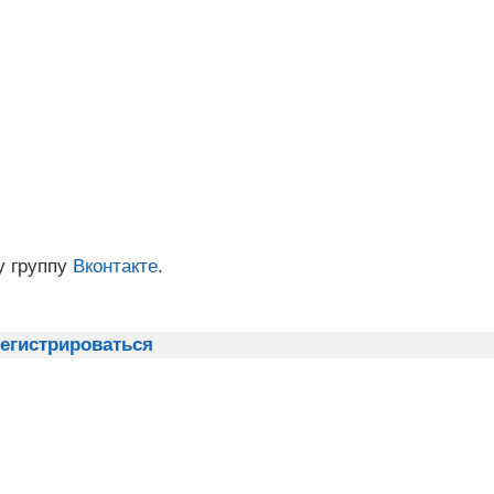
у группу
Вконтакте
.
егистрироваться