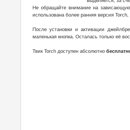
выделяется, за сч
Не обращайте внимание на зависающую 
использована более ранняя версия Torch,
После установки и активации джейлбрей
маленькая кнопка. Осталась только её во
Твик Torch доступен абсолютно
бесплатно