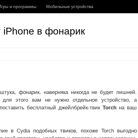
Игры и программы
Мобильные устройства
т iPhone в фонарик
штука, фонарик, наверняка никогда не будет лишней.
 для этого вам не нужно отдельное устройство, а
поставить бесплатный джейлбрейк-твик
Torch
на ваш
ие в Cydia подобных твиков, похоже Torch выгодно