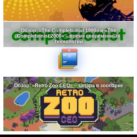
Обзор: «The Completionist 1990» и «The
Completionist 2000» – время современных
технологий
Обзор: «Retro Zoo CEO» – запара в зоопарке