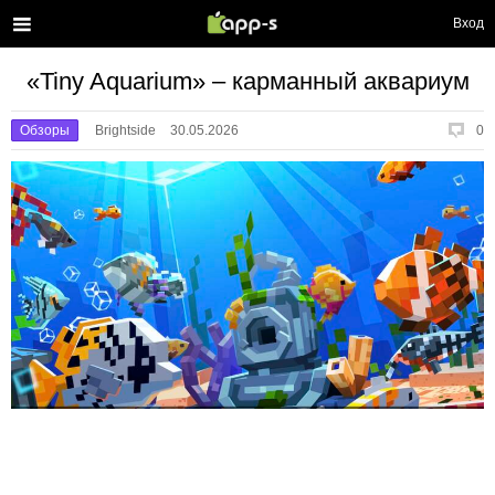
Вход
«Tiny Aquarium» – карманный аквариум
Обзоры
Brightside
30.05.2026
0