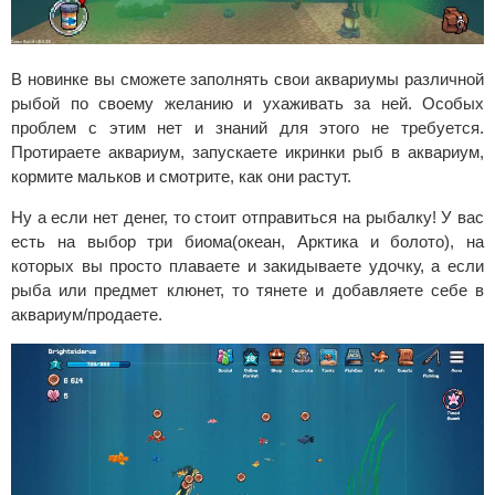
В новинке вы сможете заполнять свои аквариумы различной
рыбой по своему желанию и ухаживать за ней. Особых
проблем с этим нет и знаний для этого не требуется.
Протираете аквариум, запускаете икринки рыб в аквариум,
кормите мальков и смотрите, как они растут.
Ну а если нет денег, то стоит отправиться на рыбалку! У вас
есть на выбор три биома(океан, Арктика и болото), на
которых вы просто плаваете и закидываете удочку, а если
рыба или предмет клюнет, то тянете и добавляете себе в
аквариум/продаете.