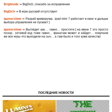
Brightside
⇒ BigDich, спасибо за исправление
BigDich
⇒ В игре русский отсутствует
igamershow
⇒ Разраб криворучка.. ipad mini 7 работает в окне и дальше
выбора управления не пускает:)
igamershow
⇒ Выглядит как…. гавно… простите:) на мини 7 это просто
позор.. сетевой код тоже гавно… фанатам может и зайдет… покупали
же все игры что выходили на сыч… а там было и того хуже качество
ПОСЛЕДНИЕ НОВОСТИ