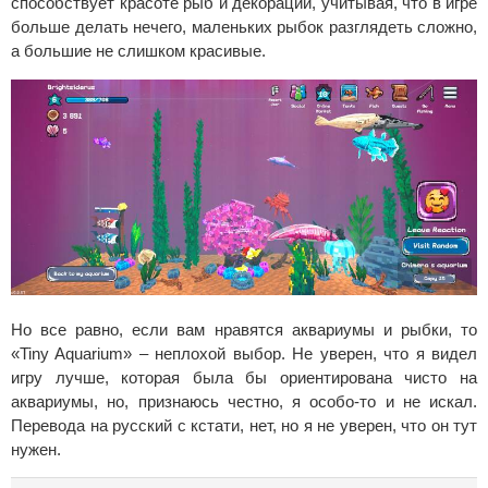
способствует красоте рыб и декораций, учитывая, что в игре
больше делать нечего, маленьких рыбок разглядеть сложно,
а большие не слишком красивые.
Но все равно, если вам нравятся аквариумы и рыбки, то
«Tiny Aquarium» – неплохой выбор. Не уверен, что я видел
игру лучше, которая была бы ориентирована чисто на
аквариумы, но, признаюсь честно, я особо-то и не искал.
Перевода на русский с кстати, нет, но я не уверен, что он тут
нужен.