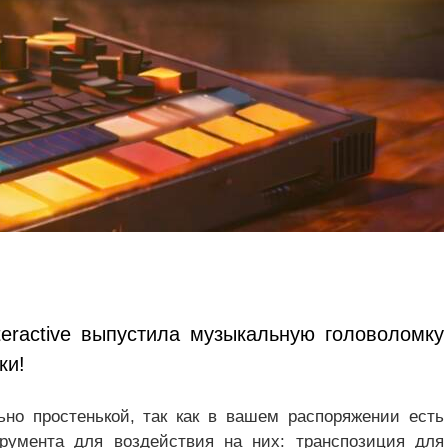
teractive выпустила музыкальную головоломку
ки!
но простенькой, так как в вашем распоряжении есть
румента для воздействия на них: транспозиция для