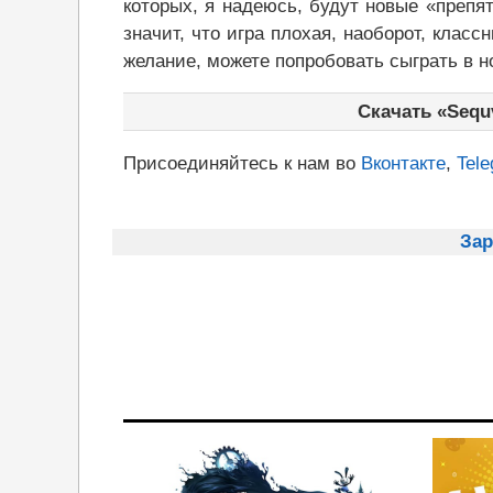
которых, я надеюсь, будут новые «препя
значит, что игра плохая, наоборот, класс
желание, можете попробовать сыграть в н
Скачать «Sequv
Присоединяйтесь к нам во
Вконтакте
,
Tel
Зар