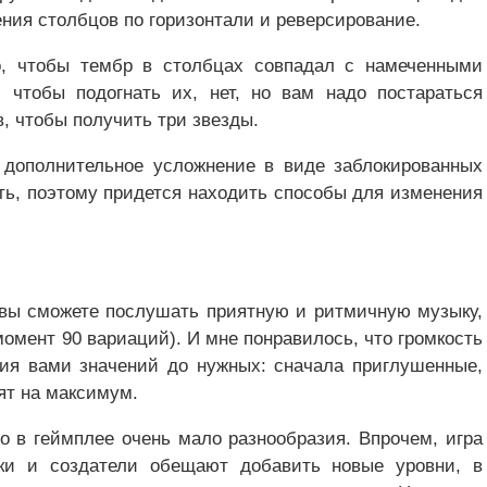
ния столбцов по горизонтали и реверсирование.
, чтобы тембр в столбцах совпадал с намеченными
 чтобы подогнать их, нет, но вам надо постараться
, чтобы получить три звезды.
 дополнительное усложнение в виде заблокированных
ть, поэтому придется находить способы для изменения
, вы сможете послушать приятную и ритмичную музыку,
омент 90 вариаций). И мне понравилось, что громкость
ия вами значений до нужных: сначала приглушенные,
дят на максимум.
то в геймплее очень мало разнообразия. Впрочем, игра
ки и создатели обещают добавить новые уровни, в