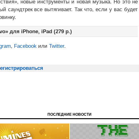
тствия», новые инструменты и новая музыка. Но это не
ный саундтрек все вытягивает. Так что, если у вас будет
овинку.
o» для iPhone, iPad (279 р.)
egram
,
Facebook
или
Twitter
.
егистрироваться
ПОСЛЕДНИЕ НОВОСТИ