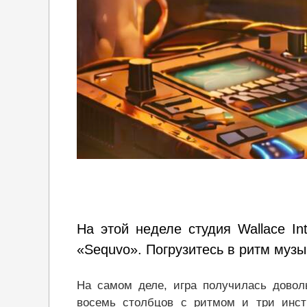
На этой неделе студия Wallace In
«Sequvo». Погрузитесь в ритм музы
На самом деле, игра получилась доволь
восемь столбцов с ритмом и три инст