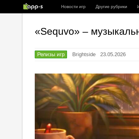
Новости игр
Другие рубрики
«Sequvo» – музыкаль
Релизы игр
Brightside
23.05.2026