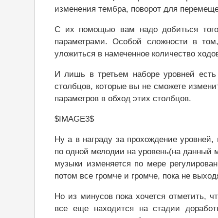
изменения тембра, поворот для перемеще
С их помощью вам надо добиться того
параметрами. Особой сложности в том,
уложиться в намеченное количество ходов
И лишь в третьем наборе уровней есть
столбцов, которые вы не сможете измени
параметров в обход этих столбцов.
$IMAGE3$
Ну а в награду за прохождение уровней
по одной мелодии на уровень(на данный м
музыки изменяется по мере регулирован
потом все громче и громче, пока не выхо
Но из минусов пока хочется отметить, ч
все еще находится на стадии доработ