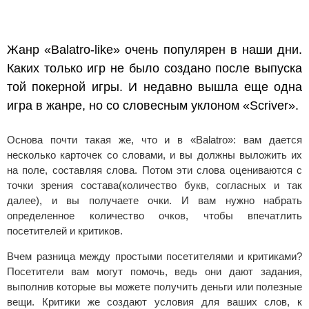
Жанр «Balatro-like» очень популярен в наши дни.
Каких только игр не было создано после выпуска
той покерной игры. И недавно вышла еще одна
игра в жанре, но со словесным уклоном «Scriver».
Основа почти такая же, что и в «Balatro»: вам дается
несколько карточек со словами, и вы должны выложить их
на поле, составляя слова. Потом эти слова оцениваются с
точки зрения состава(количество букв, согласных и так
далее), и вы получаете очки. И вам нужно набрать
определенное количество очков, чтобы впечатлить
посетителей и критиков.
Вчем разница между простыми посетителями и критиками?
Посетители вам могут помочь, ведь они дают задания,
выполнив которые вы можете получить деньги или полезные
вещи. Критики же создают условия для ваших слов, к