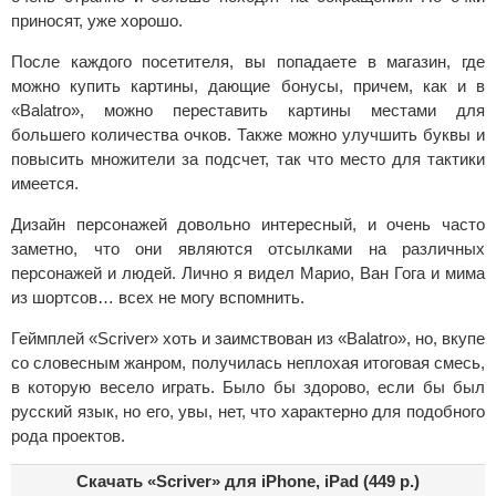
приносят, уже хорошо.
После каждого посетителя, вы попадаете в магазин, где
можно купить картины, дающие бонусы, причем, как и в
«Balatro», можно переставить картины местами для
большего количества очков. Также можно улучшить буквы и
повысить множители за подсчет, так что место для тактики
имеется.
Дизайн персонажей довольно интересный, и очень часто
заметно, что они являются отсылками на различных
персонажей и людей. Лично я видел Марио, Ван Гога и мима
из шортсов… всех не могу вспомнить.
Геймплей «Scriver» хоть и заимствован из «Balatro», но, вкупе
со словесным жанром, получилась неплохая итоговая смесь,
в которую весело играть. Было бы здорово, если бы был
русский язык, но его, увы, нет, что характерно для подобного
рода проектов.
Скачать «Scriver» для iPhone, iPad (449 р.)