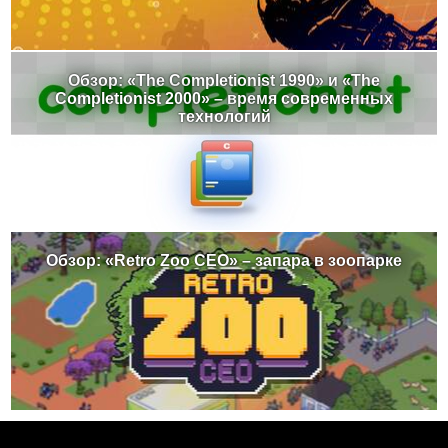
Обзор: «The Completionist 1990» и «The
Completionist 2000» – время современных
технологий
Обзор: «Retro Zoo CEO» – запара в зоопарке