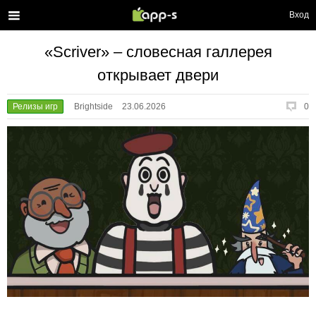
Вход
«Scriver» – словесная галлерея
открывает двери
Релизы игр
Brightside
23.06.2026
0