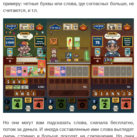
примеру: четные буквы или слова, где согласных больше, не
считаются, и т.п.
Но они могут вам подсказать слова, сначала бесплатно,
потом за деньги. И иногда составленные ими слова выглядят
очень странно и больше походят на сокращения. Но очки