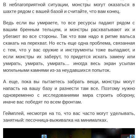
В неблагоприятной ситуации, монстры могут оказаться в
шахте рядом с вашей базой и считайте, что вам конец.
Ведь если вы умираете, то все ресурсы падают рядом с
вашим бренным тельцем, и монстры расхватывают их и
убегают во все стороны. Так что вам надо в ритме вальса
скакать на перехват. Но есть еще одна проблема, связанная
с тем, что у вас оружие и инструменты тоже выпадают, и
если монстры их заберут, то придется искать замену или
умирать, умирать, умирать… иногда весь экран усыпан
могильными камнями из-за неудавшихся попыток.
А еще, пока вы пытаетесь забрать вещи, монстры могут
напасть на вашу базу и разнести там все. Поэтому нужно
одновременно с исследованиями мира строить оборону,
иначе вас победят по всем фронтам.
Геймплей, несмотря на то, что вас часто могут уделывать,
занятный: песочница-выживалка на минималках.