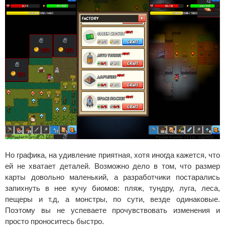
Но графика, на удивление приятная, хотя иногда кажется, что
ей не хватает деталей. Возможно дело в том, что размер
карты довольно маленький, а разработчики постарались
запихнуть в нее кучу биомов: пляж, тундру, луга, леса,
пещеры и т.д, а монстры, по сути, везде одинаковые.
Поэтому вы не успеваете прочувствовать изменения и
просто проноситесь быстро.