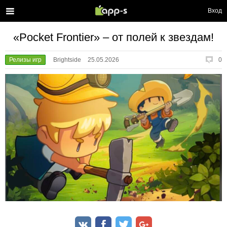
Вход
«Pocket Frontier» – от полей к звездам!
Релизы игр
Brightside
25.05.2026
0