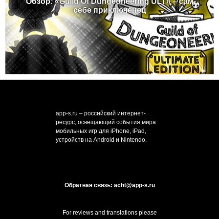
Обзор: «Guild Of Dungeoneering ULT» – сам
себе приключенец
app-s.ru – российский интернет-
ресурс, освещающий события мира
мобильных игр для iPhone, iPad,
устройств на Android и Nintendo.
Обратная связь: acht@app-s.ru
For reviews and translations please