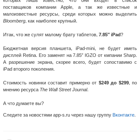
которых лишь известно, что они входят в список
поставщиков компании Apple, а так же известные и
малоизвестные ресурсы, среди которых можно выделить
Bloomberg
, как наиболее крупный.
Итак, что же сулят малому брату таблетов,
7.85″ iPad
?
Бюджетная версия планшета, iPad-mini, не будет иметь
дисплей Retina. Его заменят на 7.85″ IGZO от кмпании Sharp.
А разрешение экрана, скорее всего, будет сопоставимо с
iPad второго поколения.
Стоимость новинки составит примерно от
$249 до $299
, по
мнению ресурса
The Wall Street Journal
.
А что думаете вы?
Следите за новостями app-s.ru через нашу группу
Вконтакте
.