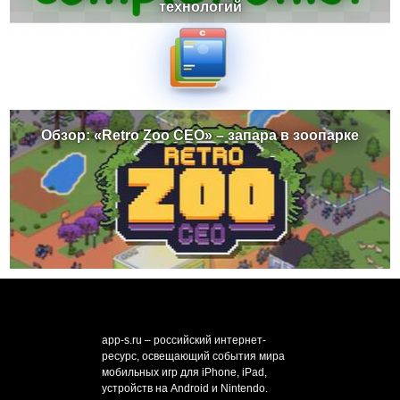
технологий
Обзор: «Retro Zoo CEO» – запара в зоопарке
app-s.ru – российский интернет-
ресурс, освещающий события мира
мобильных игр для iPhone, iPad,
устройств на Android и Nintendo.