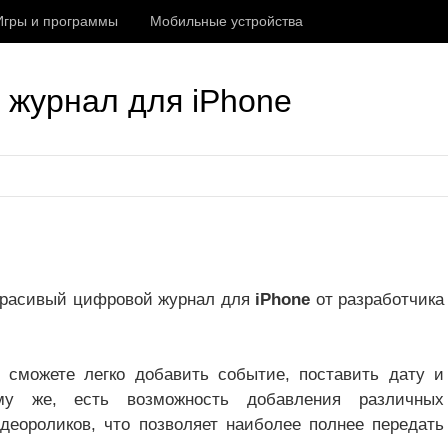
Игры и программы
Мобильные устройства
й журнал для iPhone
красивый цифровой журнал для
iPhone
от разработчика
ы сможете легко добавить событие, поставить дату и
му же, есть возможность добавления различных
деороликов, что позволяет наиболее полнее передать