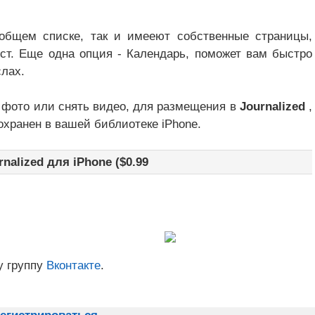
общем списке, так и имееют собственные страницы,
ст. Еще одна опция - Календарь, поможет вам быстро
слах.
ь фото или снять видео, для размещения в
Journalized
,
охранен в вашей библиотеке iPhone.
nalized для iPhone ($0.99
у группу
Вконтакте
.