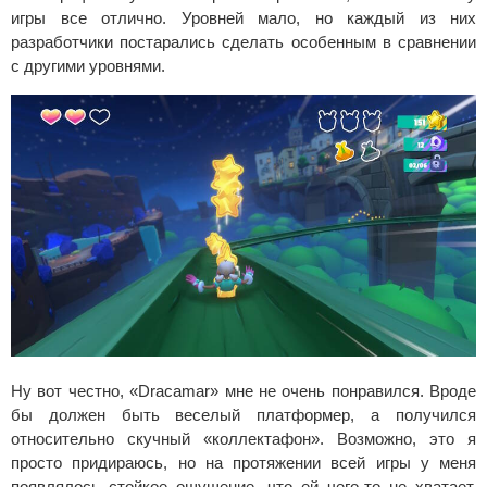
игры все отлично. Уровней мало, но каждый из них
разработчики постарались сделать особенным в сравнении
с другими уровнями.
Ну вот честно, «Dracamar» мне не очень понравился. Вроде
бы должен быть веселый платформер, а получился
относительно скучный «коллектафон». Возможно, это я
просто придираюсь, но на протяжении всей игры у меня
появлялось стойкое ощущение, что ей чего-то не хватает.