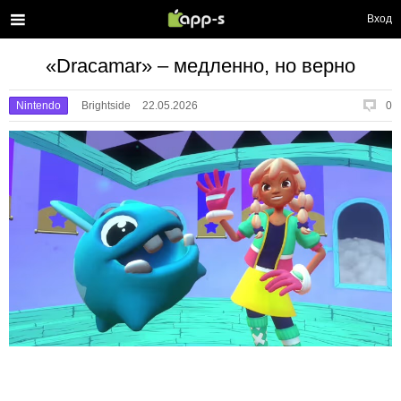
Вход
«Dracamar» – медленно, но верно
Nintendo
Brightside
22.05.2026
0