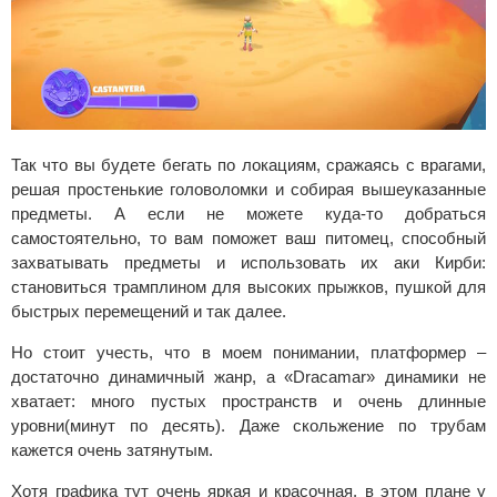
Так что вы будете бегать по локациям, сражаясь с врагами,
решая простенькие головоломки и собирая вышеуказанные
предметы. А если не можете куда-то добраться
самостоятельно, то вам поможет ваш питомец, способный
захватывать предметы и использовать их аки Кирби:
становиться трамплином для высоких прыжков, пушкой для
быстрых перемещений и так далее.
Но стоит учесть, что в моем понимании, платформер –
достаточно динамичный жанр, а «Dracamar» динамики не
хватает: много пустых пространств и очень длинные
уровни(минут по десять). Даже скольжение по трубам
кажется очень затянутым.
Хотя графика тут очень яркая и красочная, в этом плане у