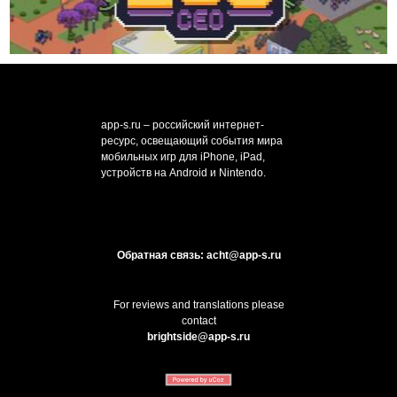
app-s.ru – российский интернет-
ресурс, освещающий события мира
мобильных игр для iPhone, iPad,
устройств на Android и Nintendo.
Обратная связь: acht@app-s.ru
For reviews and translations please
contact
brightside@app-s.ru