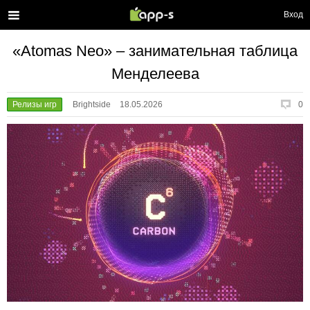
Вход
«Atomas Neo» – занимательная таблица
Менделеева
Релизы игр
Brightside
18.05.2026
0