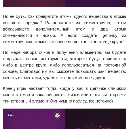
Но не суть. Как превратить атомы одного вещества в атомы
высшего порядка? Располагаете их симметрично, потом
вбрасываете дополнительный атом и два атома
объединяются в новый. А если создать цепочку из
симметричных атомов, то новое вещество станет еще круче!
По мере набора очков и получения элементов, вы будете
открывать новые инструменты, которые будут появляться
либо в центре круга, либо использоваться на постоянной
основе, благодаря им вы сможете повышать ранг веществ,
менять их местами, удалять с поля и многое другое.
Конец игры настает тогда, когда у вас в цепочке слишком
много атомов и заканчиваются жизни или если вы откроете
таинственный элемент Омниум(но последнее неточно)