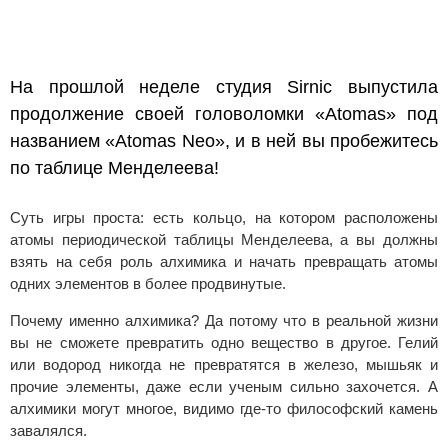
На прошлой неделе студия Sirnic выпустила
продолжение своей головоломки «Atomas» под
названием «Atomas Neo», и в ней вы пробежитесь
по таблице Менделеева!
Суть игры проста: есть кольцо, на котором расположены
атомы периодической таблицы Менделеева, а вы должны
взять на себя роль алхимика и начать превращать атомы
одних элементов в более продвинутые.
Почему именно алхимика? Да потому что в реальной жизни
вы не сможете превратить одно вещество в другое. Гелий
или водород никогда не превратятся в железо, мышьяк и
прочие элементы, даже если ученым сильно захочется. А
алхимики могут многое, видимо где-то философский камень
завалялся.