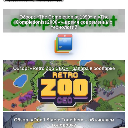
Обзор: «The Completionist 1990» и «The
Completionist 2000» – время современных
технологий
Обзор: «Retro Zoo CEO» – запара в зоопарке
Обзор: «Don’t Starve Together» – объявляем
голодовку