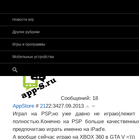
Новости игр
Страница
2
из
2
«
1
2
Другие рубрики
Форум app-s
»
Прочее
»
Общение (прочее)
»
Играе
Игры и программы
Играете ли вы на портативных консолях?
Мобильные устройства
Сообщений: 18
AppStore
#
21
22:34
27.09.2013
Играл на PSP,но уже давно не играю(лежит 
полностью.Конечно на PSP больше качественны
предпочитаю играть именно на iPad'е.
А вообще сейчас играю на XBOX 360 в GTA V =)))