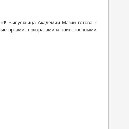
rd! Выпускница Академии Магии готова к
ные орками, призраками и таинственными