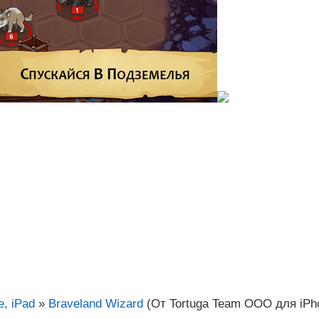
, iPad
»
Braveland Wizard
(От Tortuga Team OOO для iPho