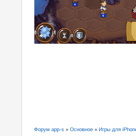
Форум app-s
»
Основное
»
Игры для iPhone