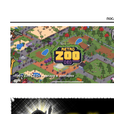
ПОС
«Retro Zoo CEO» – запара в зоопарке