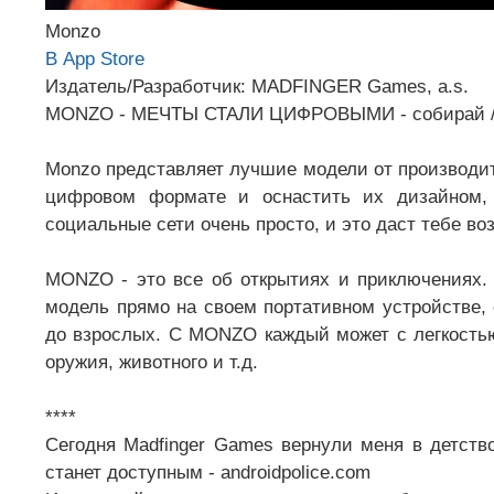
Monzo
В App Store
Издатель/Разработчик: MADFINGER Games, a.s.
MONZO - МЕЧТЫ СТАЛИ ЦИФРОВЫМИ - собирай / кр
Monzo представляет лучшие модели от производите
цифровом формате и оснастить их дизайном, 
социальные сети очень просто, и это даст тебе во
MONZO - это все об открытиях и приключениях
модель прямо на своем портативном устройстве,
до взрослых. С MONZO каждый может с легкость
оружия, животного и т.д.
****
Сегодня Madfinger Games вернули меня в детств
станет доступным - androidpolice.com