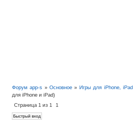
Форум app-s
»
Основное
»
Игры для iPhone, iPad
для iPhone и iPad)
Страница
1
из
1
1