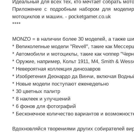
Идеальный для всех тех, кто мечтает собрать мотоц
Приложение с подробным набором для моделир
мотоциклов и машин. - pocketgamer.co.uk
****
MONZO = в наличии более 30 моделей, а также ши
* Великолепные модели "Revell", такие как Мессерш
* Автомобили и мотоциклы, такие как чоппер "Черна
* Оружие, например, Кольт 1911, M4, Smith & Wess
* Невероятная коллекция динозавров
* Изобретения Деонардо да Винчи, включая Водны
* Новые модели поступают еженедельно
* 30 цветных палитр
* 8 наклеек и улучшений
* 6 фонов для фотографий
* Бесконечное количество вариантов и возможност
Вдохновляйся творениями других собирателей ви