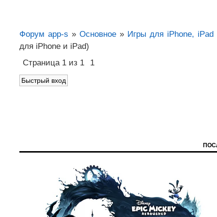
Форум app-s
»
Основное
»
Игры для iPhone, iPad
для iPhone и iPad)
Страница
1
из
1
1
ПОС