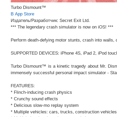
Turbo Dismount™
В App Store
Издатель/Разработчик: Secret Exit Ltd.
*** The legendary crash simulator is now on iOS! ***
Perform death-defying motor stunts, crash into walls, cr
SUPPORTED DEVICES: iPhone 4S, iPad 2, iPod touc
Turbo Dismount™ is a kinetic tragedy about Mr. Dismou
immensely successful personal impact simulator - St
FEATURES:
* Flinch-inducing crash physics
* Crunchy sound effects
* Delicious slow-mo replay system
* Multiple vehicles: cars, trucks, construction vehicles