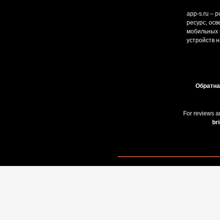
app-s.ru – 
ресурс, ос
мобильных и
устройств н
Обратна
For reviews a
br