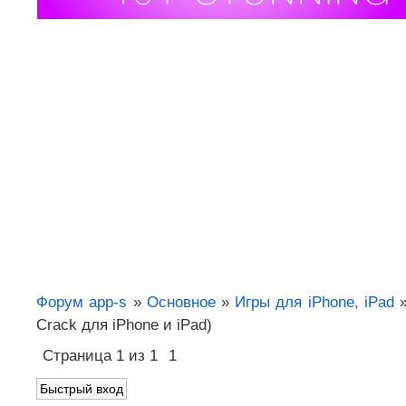
Форум app-s
»
Основное
»
Игры для iPhone, iPad
Crack для iPhone и iPad)
Страница
1
из
1
1