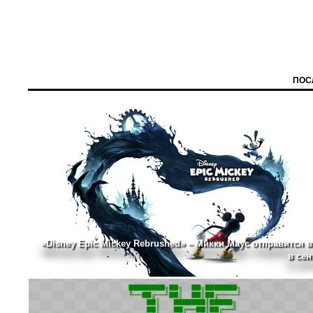
ПОС
«Disney Epic Mickey Rebrushed» – Микки Маус отправится в
в сен