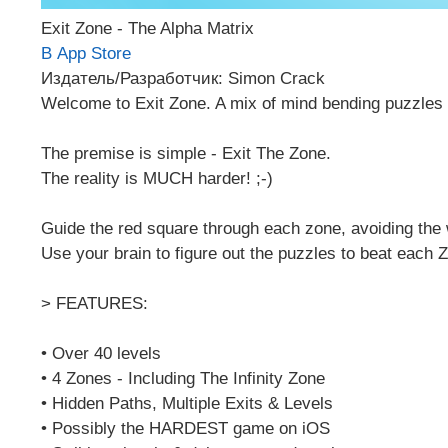
Exit Zone - The Alpha Matrix
В App Store
Издатель/Разработчик: Simon Crack
Welcome to Exit Zone. A mix of mind bending puzzles 
The premise is simple - Exit The Zone.
The reality is MUCH harder! ;-)
Guide the red square through each zone, avoiding the 
Use your brain to figure out the puzzles to beat each 
> FEATURES:
• Over 40 levels
• 4 Zones - Including The Infinity Zone
• Hidden Paths, Multiple Exits & Levels
• Possibly the HARDEST game on iOS