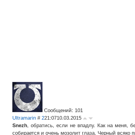
Сообщений: 101
Ultramarin
#
2
21:07
10.03.2015
Snezh
, обратись, если не впадлу. Как на меня, 
собирается и очень мозолит глаза. Черный всяко п