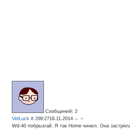
Сообщений: 2
VetLuck
#
2
09:27
16.11.2014
Wd-40 побрызгай. Я так Home чинил. Она застряла