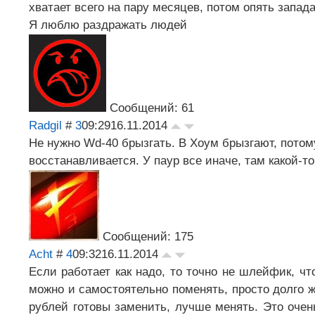
хватает всего на пару месяцев, потом опять запада
Я люблю раздражать людей
Сообщений: 61
Radgil
#
3
09:29
16.11.2014
Не нужно Wd-40 брызгать. В Хоум брызгают, потому
восстанавливается. У паур все иначе, там какой-т
Сообщений: 175
Acht
#
4
09:32
16.11.2014
Если работает как надо, то точно не шлейфик, чт
можно и самостоятельно поменять, просто долго ж
рублей готовы заменить, лучше менять. Это очен