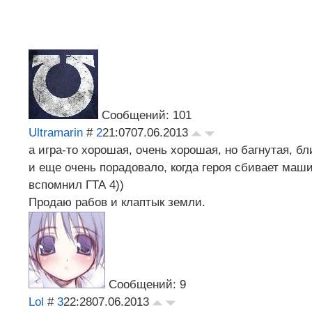
Сообщений: 101
Ultramarin
#
2
21:07
07.06.2013
а игра-то хорошая, очень хорошая, но багнутая, б
и еще очень порадовало, когда героя сбивает машин
вспомнил ГТА 4))
Продаю рабов и клаптык земли.
Сообщений: 9
Lol
#
3
22:28
07.06.2013