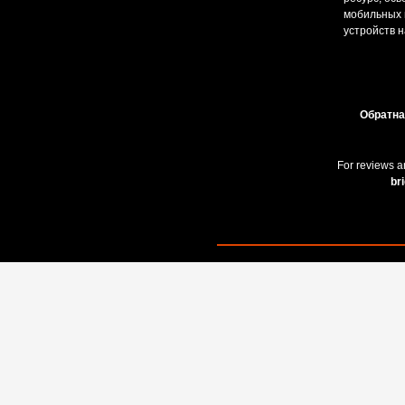
мобильных и
устройств н
Обратна
For reviews a
br