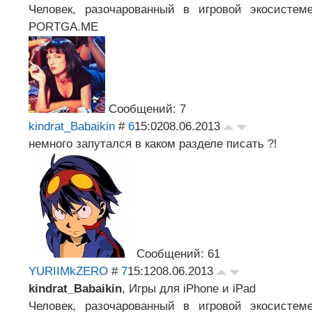
Человек, разочарованный в игровой экосистем
PORTGA.ME
Сообщений: 7
kindrat_Babaikin
#
6
15:02
08.06.2013
немного запутался в каком разделе писать ?!
Сообщений: 61
YURIIMkZERO
#
7
15:12
08.06.2013
kindrat_Babaikin
, Игры для iPhone и iPad
Человек, разочарованный в игровой экосистем