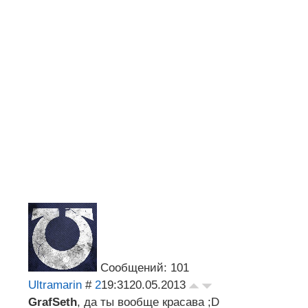
Сообщений: 101
Ultramarin
#
2
19:31
20.05.2013
GrafSeth
, да ты вообще красава ;D