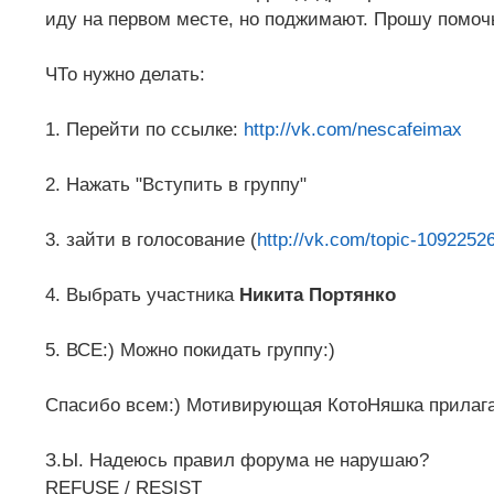
иду на первом месте, но поджимают. Прошу помочь
ЧТо нужно делать:
1. Перейти по ссылке:
http://vk.com/nescafeimax
2. Нажать "Вступить в группу"
3. зайти в голосование (
http://vk.com/topic-109225
4. Выбрать участника
Никита Портянко
5. ВСЕ:) Можно покидать группу:)
Спасибо всем:) Мотивирующая КотоНяшка прилагае
З.Ы. Надеюсь правил форума не нарушаю?
REFUSE / RESIST