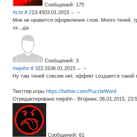
Сообщений: 175
Acht
#
2
13:45
03.01.2015
Мне не нравится оформление слов. Много теней, гр
эх...да.
Сообщений: 3
mejohn
#
3
22:31
06.01.2015
Ну там теней совсем нет, эффект создается такой 
Твиттер игры
https://twitter.com/PuzzleWord
Отредактировано
mejohn
-
Вторник, 06.01.2015, 23:
Сообщений: 61