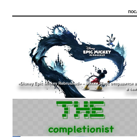
ПОС
«Disney Epic Mickey Rebrushed» – Микки Маус отправится в
в сен