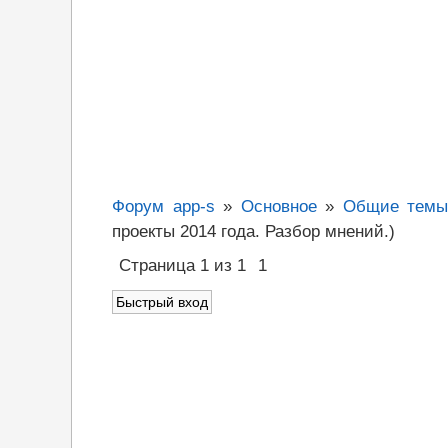
Форум app-s
»
Основное
»
Общие темы 
проекты 2014 года. Разбор мнений.)
Страница
1
из
1
1