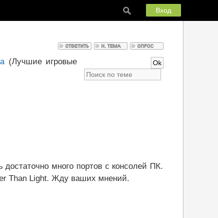
Вход
да
(Лучшие игровые
 достаточно много портов с консолей ПК.
r Than Light. Жду ваших мнений.