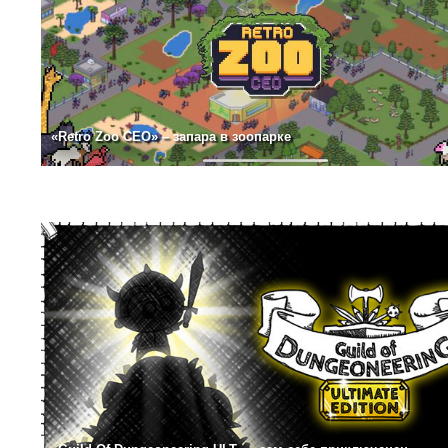
«Retro Zoo CEO» – запара в зоопарке