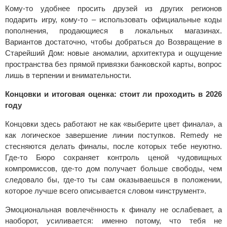
Кому-то удобнее просить друзей из других регионов
подарить игру, кому-то – использовать официальные коды
пополнения, продающиеся в локальных магазинах.
Вариантов достаточно, чтобы добраться до Возвращение в
Старейший Дом: новые аномалии, архитектура и ощущение
пространства без прямой привязки банковской карты, вопрос
лишь в терпении и внимательности.
Концовки и итоговая оценка: стоит ли проходить в 2026
году
Концовки здесь работают не как «выберите цвет финала», а
как логическое завершение линии поступков. Remedy не
стесняются делать финалы, после которых тебе неуютно.
Где-то Бюро сохраняет контроль ценой чудовищных
компромиссов, где-то дом получает больше свободы, чем
следовало бы, где-то ты сам оказываешься в положении,
которое лучше всего описывается словом «инструмент».
Эмоциональная вовлечённость к финалу не ослабевает, а
наоборот, усиливается: именно потому, что тебя не