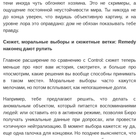
тени иногда чуть обгоняют хозяина. Это не скримеры, а
ощущение постоянной неустойчивости мира. Ты никогда не
до конца уверен, что видишь объективную картину, и на
уровне лора это оправдано: дом не обязан показывать тебе
правду.
Сюжет, моральные выборы и сюжетные ветки: Remedy
наконец дают рулить
Главное расширение по сравнению с Control: сюжет теперь
меньше про «вот вам история, смотрите», и больше про
«посмотрим, какие решения вы вообще способны принимать
в таком месте». Моральные выборы часто кажутся
мелочами, но потом всплывают, как непогашенные долги.
Например, тебе предлагают решить, что делать с
аномальным объектом, который питается воспоминаниями
людей: или оставить его в активном режиме, позволяя Бюро
получать уникальные данные при допросах, или провести
«этичную» нейтрализацию. В момент выбора кажется: ну да,
еще одна галочка для концовки. Но позднее выясняется, что