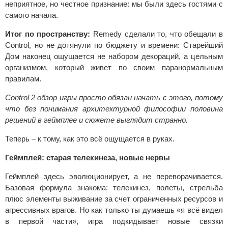
неприятное, но честное признание: мы были здесь гостями с
самого начала.
Итог по пространству:
Remedy сделали то, что обещали в
Control, но не дотянули по бюджету и времени: Старейший
Дом наконец ощущается не набором декораций, а цельным
организмом, который живет по своим паранормальным
правилам.
Control 2 обзор игры просто обязан начать с этого, потому
что без понимания архитектурной философии половина
решений в геймплее и сюжете выглядит странно.
Теперь – к тому, как это всё ощущается в руках.
Геймплей: старая телекинеза, новые нервы
Геймплей здесь эволюционирует, а не переворачивается.
Базовая формула знакома: телекинез, полеты, стрельба
плюс элементы выживание за счет ограниченных ресурсов и
агрессивных врагов. Но как только ты думаешь «я всё видел
в первой части», игра подкидывает новые связки