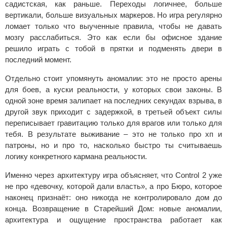
садистская, как раньше. Переходы логичнее, больше
вертикали, больше визуальных маркеров. Но игра регулярно
ломает только что выученные правила, чтобы не давать
мозгу расслабиться. Это как если бы офисное здание
решило играть с тобой в прятки и подменять двери в
последний момент.
Отдельно стоит упомянуть аномалии: это не просто арены
для боев, а куски реальности, у которых свои законы. В
одной зоне время залипает на последних секундах взрыва, в
другой звук приходит с задержкой, в третьей объект силы
переписывает гравитацию только для врагов или только для
тебя. В результате выживание – это не только про хп и
патроны, но и про то, насколько быстро ты считываешь
логику конкретного кармана реальности.
Именно через архитектуру игра объясняет, что Control 2 уже
не про «девочку, которой дали власть», а про Бюро, которое
наконец признаёт: оно никогда не контролировало дом до
конца. Возвращение в Старейший Дом: новые аномалии,
архитектура и ощущение пространства работает как