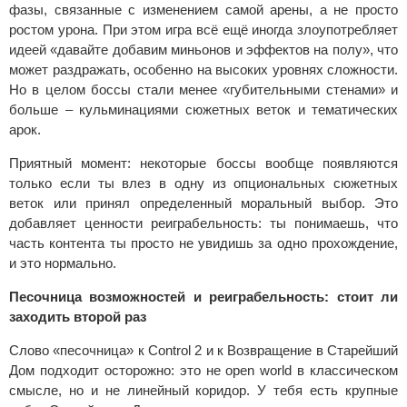
фазы, связанные с изменением самой арены, а не просто
ростом урона. При этом игра всё ещё иногда злоупотребляет
идеей «давайте добавим миньонов и эффектов на полу», что
может раздражать, особенно на высоких уровнях сложности.
Но в целом боссы стали менее «губительными стенами» и
больше – кульминациями сюжетных веток и тематических
арок.
Приятный момент: некоторые боссы вообще появляются
только если ты влез в одну из опциональных сюжетных
веток или принял определенный моральный выбор. Это
добавляет ценности реиграбельность: ты понимаешь, что
часть контента ты просто не увидишь за одно прохождение,
и это нормально.
Песочница возможностей и реиграбельность: стоит ли
заходить второй раз
Слово «песочница» к Control 2 и к Возвращение в Старейший
Дом подходит осторожно: это не open world в классическом
смысле, но и не линейный коридор. У тебя есть крупные