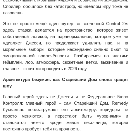
Спойлер: обошлось без катастроф, но идеалом игру тоже не
назовешь.
Это не просто «ещё один шутер во вселенной Control 2»:
здесь ставка делается на пространство, которое живет
собственной логикой, на паранормальное, которое уже не
удивляет Джесси, но продолжает удивлять нас, и на
моральные выборы, которые неожиданно сильно бьют по
эмоциональной вовлечённости. Разбираемся по частям:
геймплей, лор, атмосфера, сюжетные ветки, выживание и
главное – стоит ли проходить в 2026 году.
Архитектура безумия: как Старейший Дом снова крадет
шоу
Главный герой здесь не Джесси и не Федеральное Бюро
Контроля: главный герой – сам Старейший Дом. Remedy
буквально перезагружают его архитектуру: коридоры не
просто меняются, а перестают быть «уровнями» и
становятся чем-то вроде живой песочницы, которая
постоянно пробует тебя на прочность.