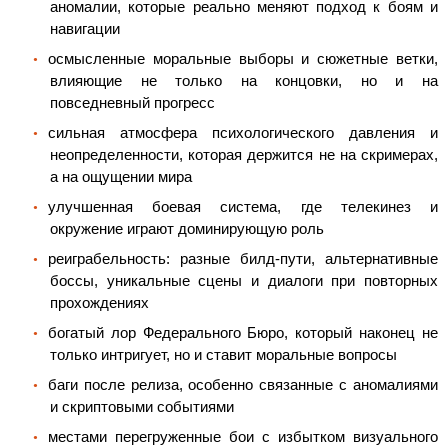
аномалии, которые реально меняют подход к боям и
навигации
осмысленные моральные выборы и сюжетные ветки,
влияющие не только на концовки, но и на
повседневный прогресс
сильная атмосфера психологического давления и
неопределенности, которая держится не на скримерах,
а на ощущении мира
улучшенная боевая система, где телекинез и
окружение играют доминирующую роль
реиграбельность: разные билд-пути, альтернативные
боссы, уникальные сцены и диалоги при повторных
прохождениях
богатый лор Федерального Бюро, который наконец не
только интригует, но и ставит моральные вопросы
баги после релиза, особенно связанные с аномалиями
и скриптовыми событиями
местами перегруженные бои с избытком визуального