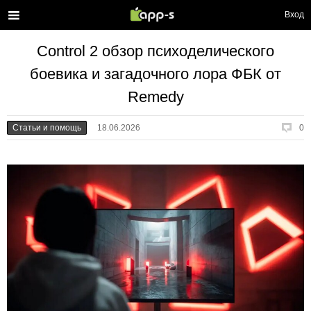
Вход
Control 2 обзор психоделического
боевика и загадочного лора ФБК от
Remedy
Статьи и помощь
18.06.2026
0