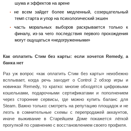
шума и эффектов на арене
не всем зайдет более медленный, созерцательный
темп старта и упор на психологический экшен
часть моральных выборов раскрывается только к
финалу, из-за чего последствия первого прохождения
могут ощущаться «недогруженными»
Как оплатить Стим без карты: если хочется Remedy, а
банка нет
Раз уж вопрос «как оплатить Стим без карты» неизбежно
всплывает, когда речь заходит о Control 2 обзор игры и
новинках Remedy, то кратко: многие обходятся цифровыми
кошельками, подарочными сертификатами и пополнением
через сторонние сервисы, где можно купить баланс для
Steam. Важно только: смотреть на репутацию площадок и не
лезть в сомнительные схемы с перепродажей аккаунтов,
иначе выживание в Старейшем Доме покажется лёгкой
прогулкой по сравнению с восстановлением своего профиля.