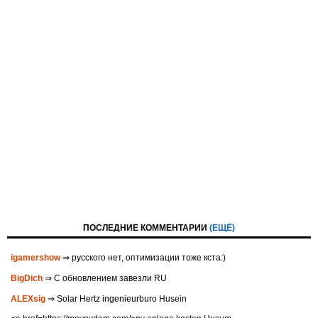
ПОСЛЕДНИЕ КОММЕНТАРИИ
(ЕЩЁ)
igamershow
⇒ русского нет, оптимизации тоже кста:)
BigDich
⇒ С обновлением завезли RU
ALEXsig
⇒ Solar Hertz ingenieurburo Husein