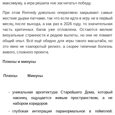
максимуму, а игра решила «не засчитать» победу.
При этом Remedy довольно оперативно закрывают самые
жесткие дырки патчами, так что если идти в игру не в первый
месяц после выхода, а как раз в 2026 году, то значительная
часть критичных багов уже отловлена. Остаются мелкие
визуальные странности и редкие вылеты, но они не ломают
общий опыт. Всё ещё обидно для игры такого масштаба, но
это явно не «запоротый релиз», а скорее типичная болезнь
живого, сложного проекта.
Плюсы и минусы
Плюсы
Минусы
уникальная архитектура Старейшего Дома, который
наконец ощущается живым пространством, а не
набором коридоров
глубокая интеграция паранормальное в геймплей: