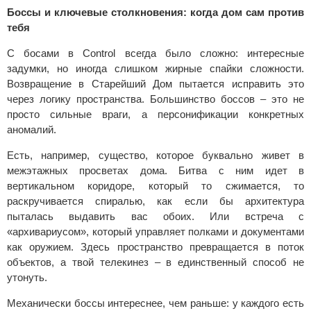
Боссы и ключевые столкновения: когда дом сам против
тебя
С босами в Control всегда было сложно: интересные
задумки, но иногда слишком жирные спайки сложности.
Возвращение в Старейший Дом пытается исправить это
через логику пространства. Большинство боссов – это не
просто сильные враги, а персонификации конкретных
аномалий.
Есть, например, существо, которое буквально живет в
межэтажных просветах дома. Битва с ним идет в
вертикальном коридоре, который то сжимается, то
раскручивается спиралью, как если бы архитектура
пыталась выдавить вас обоих. Или встреча с
«архивариусом», который управляет полками и документами
как оружием. Здесь пространство превращается в поток
объектов, а твой телекинез – в единственный способ не
утонуть.
Механически боссы интереснее, чем раньше: у каждого есть