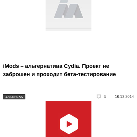
iMods – альтернатива Cydia. Проект не
заброшен и проходит бета-тестирование
5
16.12.2014
JAILBREAK