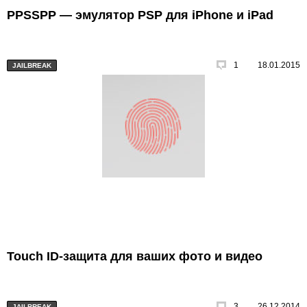
PPSSPP — эмулятор PSP для iPhone и iPad
1
18.01.2015
JAILBREAK
Touch ID-защита для ваших фото и видео
3
26.12.2014
JAILBREAK