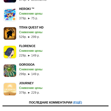
HEROKI ™
Снижение цены
379p. ► 75 р.
TITAN QUEST HD
Снижение цены
529p. ► 299 р.
FLORENCE
Снижение цены
229p. ► 149 р.
GOROGOA
Снижение цены
299p. ► 149 р.
JOURNEY
Снижение цены
379p. ► 229 р.
ПОСЛЕДНИЕ КОММЕНТАРИИ
(ЕЩЁ)