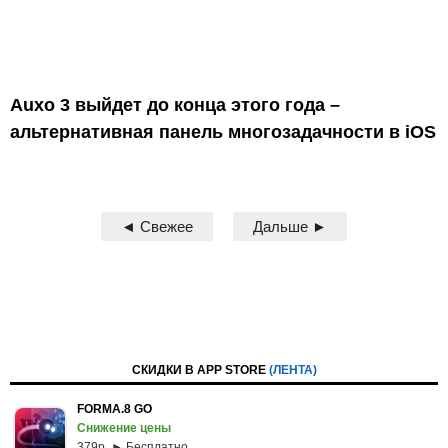
Auxo 3 выйдет до конца этого года –
альтернативная панель многозадачности в iOS
◄ Свежее
Дальше ►
СКИДКИ В APP STORE
(ЛЕНТА)
FORMA.8 GO
Снижение цены
379p. ► Бесплатно