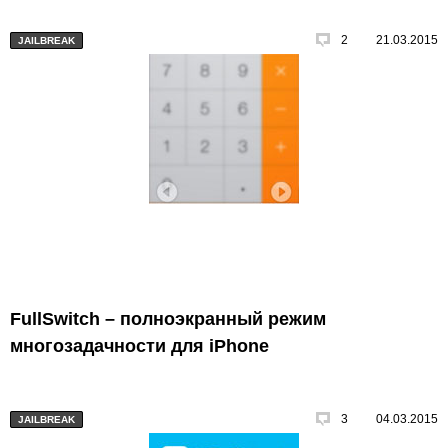
2
21.03.2015
JAILBREAK
FullSwitch – полноэкранный режим
многозадачности для iPhone
3
04.03.2015
JAILBREAK