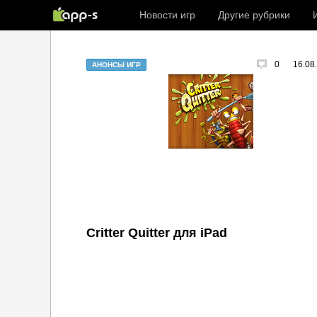
Новости игр
Другие рубрики
0
16.08
АНОНСЫ ИГР
Critter Quitter для iPad