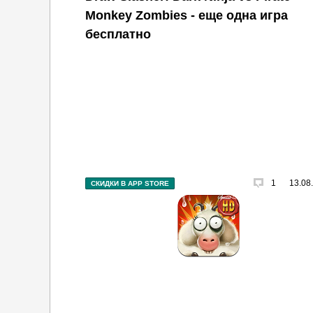
Monkey Zombies - еще одна игра
бесплатно
1
13.08
СКИДКИ В APP STORE