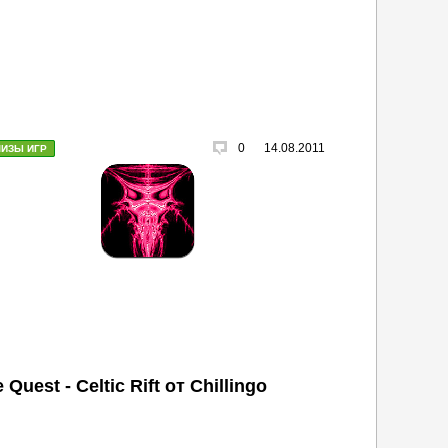
0
14.08.2011
ЛИЗЫ ИГР
 Quest - Celtic Rift от Chillingo