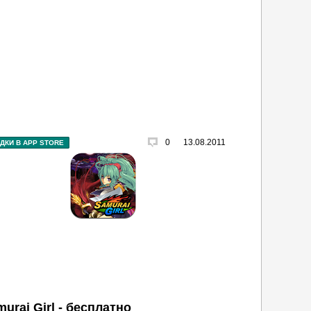
0
13.08.2011
ДКИ В APP STORE
urai Girl - бесплатно