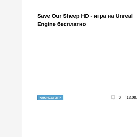
Save Our Sheep HD - игра на Unreal
Engine бесплатно
0
13.08
АНОНСЫ ИГР