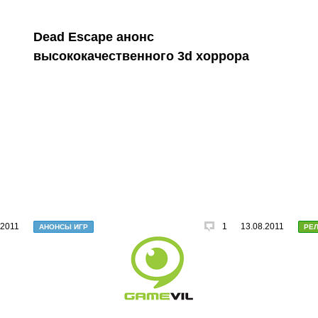
Dead Escape анонс
высококачественного 3d хоррора
.2011
1
13.08.2011
АНОНСЫ ИГР
РЕ