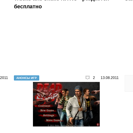
бесплатно
.2011
2
13.08.2011
АНОНСЫ ИГР