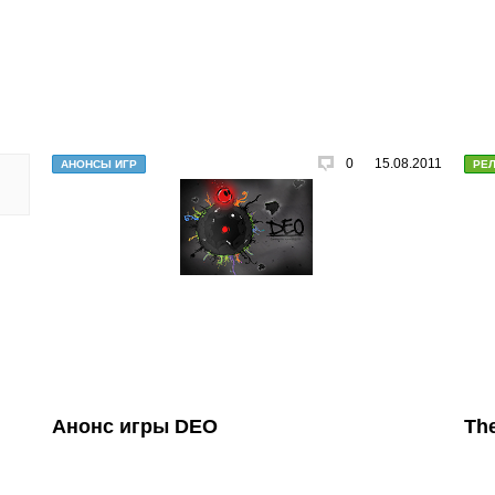
0
15.08.2011
АНОНСЫ ИГР
РЕ
Анонс игры DEO
The