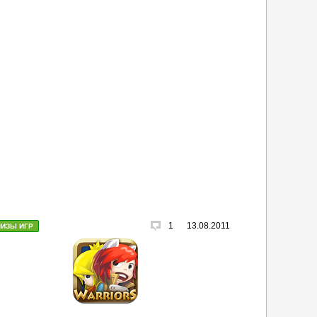
1
13.08.2011
ЛИЗЫ ИГР