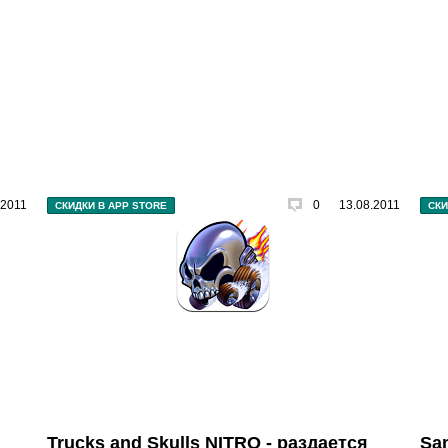
.2011
0
13.08.2011
СКИДКИ В APP STORE
СКИ
Trucks and Skulls NITRO - раздается
Sam