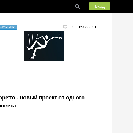
Вход
0
15.08.2011
ОНСЫ ИГР
ppetto - новый проект от одного
ловека